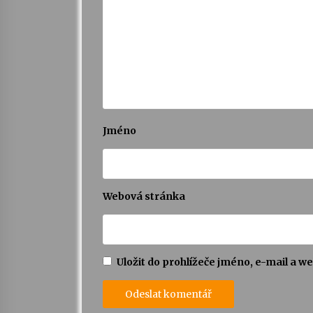
Jméno
Webová stránka
Uložit do prohlížeče jméno, e-mail a 