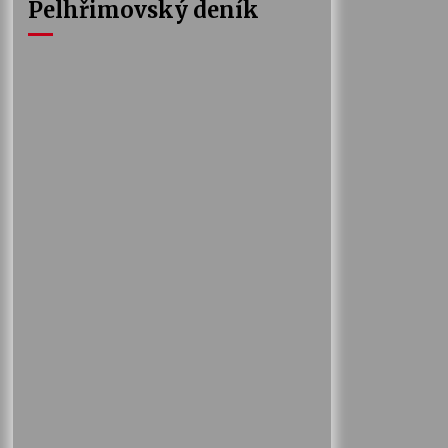
Pelhřimovský deník