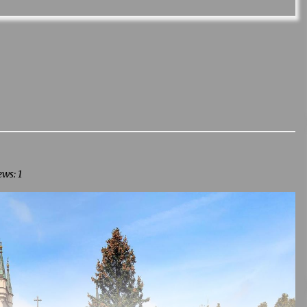
ews: 1