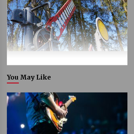
You May Like