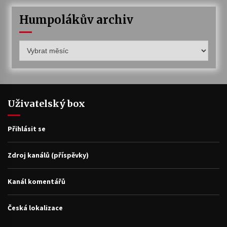
Humpolákův archiv
Humpolákův
archiv
Uživatelský box
Přihlásit se
Zdroj kanálů (příspěvky)
Kanál komentářů
Česká lokalizace