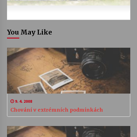
You May Like
9. 4. 2008
Chování v extrémních podmínkách