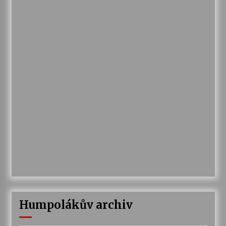
Humpolákův archiv