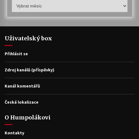
Humpolákův
archiv
Uživatelský box
Přihlásit se
Zdroj kanálů (příspěvky)
Kanál komentářů
Česká lokalizace
O Humpolákovi
Kontakty