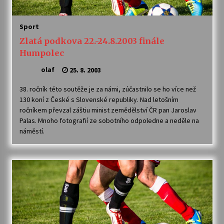
Sport
Zlatá podkova 22.-24.8.2003 finále
Humpolec
olaf
25. 8. 2003
38. ročník této soutěže je za námi, zúčastnilo se ho více než
130 koní z České s Slovenské republiky. Nad letošním
ročníkem převzal záštiu minist zemědělství ČR pan Jaroslav
Palas. Mnoho fotografií ze sobotního odpoledne a neděle na
náměstí.