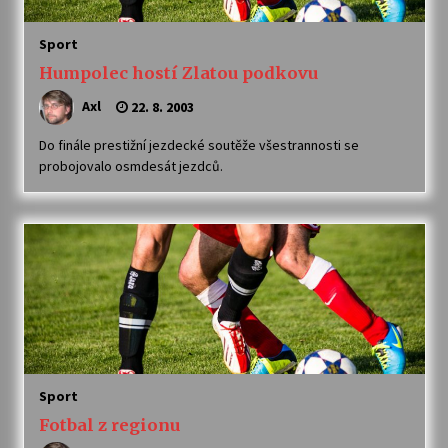
Sport
Humpolec hostí Zlatou podkovu
Axl
22. 8. 2003
Do finále prestižní jezdecké soutěže všestrannosti se
probojovalo osmdesát jezdců.
Sport
Fotbal z regionu