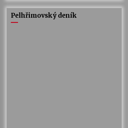
Pelhřimovský deník