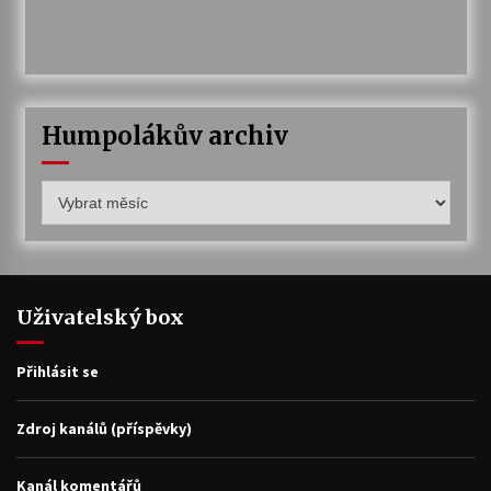
Humpolákův archiv
Humpolákův
archiv
Uživatelský box
Přihlásit se
Zdroj kanálů (příspěvky)
Kanál komentářů