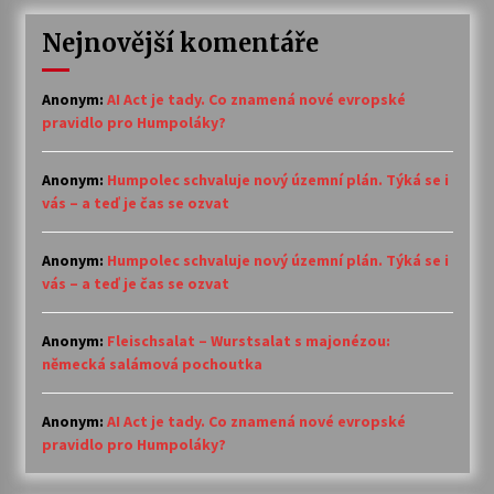
Nejnovější komentáře
Anonym
:
AI Act je tady. Co znamená nové evropské
pravidlo pro Humpoláky?
Anonym
:
Humpolec schvaluje nový územní plán. Týká se i
vás – a teď je čas se ozvat
Anonym
:
Humpolec schvaluje nový územní plán. Týká se i
vás – a teď je čas se ozvat
Anonym
:
Fleischsalat – Wurstsalat s majonézou:
německá salámová pochoutka
Anonym
:
AI Act je tady. Co znamená nové evropské
pravidlo pro Humpoláky?