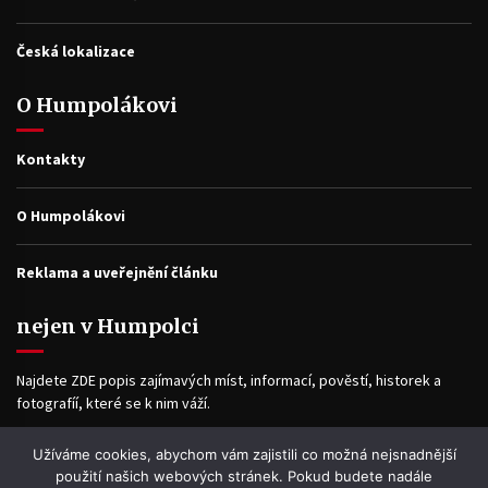
Česká lokalizace
O Humpolákovi
Kontakty
O Humpolákovi
Reklama a uveřejnění článku
nejen v Humpolci
Najdete ZDE popis zajímavých míst, informací, pověstí, historek a
fotografíí, které se k nim váží.
Užíváme cookies, abychom vám zajistili co možná nejsnadnější
Facebook
použití našich webových stránek. Pokud budete nadále