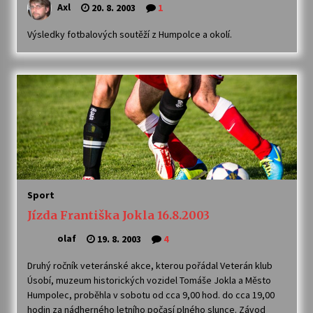
Axl
20. 8. 2003
1
Výsledky fotbalových soutěží z Humpolce a okolí.
Sport
Jízda Františka Jokla 16.8.2003
olaf
19. 8. 2003
4
Druhý ročník veteránské akce, kterou pořádal Veterán klub
Úsobí, muzeum historických vozidel Tomáše Jokla a Město
Humpolec, proběhla v sobotu od cca 9,00 hod. do cca 19,00
hodin za nádherného letního počasí plného slunce. Závod