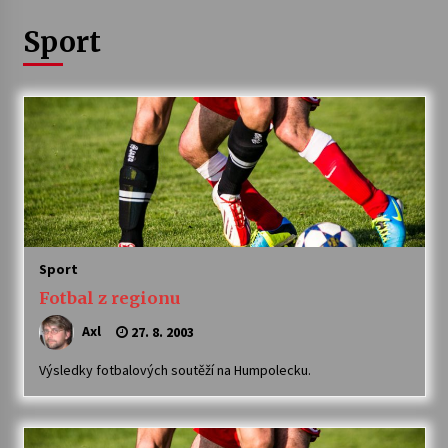
Sport
Letní koncerty ve Stromovce: Ars Camerata a
Sukuba Ensemble
4. 8. 2026
Vernisáž výstavy Josefíny Duškové: Stávám se
kapkou
30. 7. 2026
Veselí muzikanti
30. 7. 2026
Sport
Fotbal z regionu
Pozvánka na integrační festival Quijotova
šedesátka: 28. 7.–1. 8. 2026
Axl
27. 8. 2003
28. 7. 2026
Výsledky fotbalových soutěží na Humpolecku.
Letní koncerty ve Stromovce: Kolchoz a
Jenakaši
28. 7. 2026