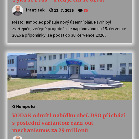
frantisek
13. 7. 2026
85
Město Humpolec pořizuje nový územní plán. Návrh byl
zveřejněn, veřejné projednání je naplánováno na 15. července
2026 a připomínky lze podat do 30. července 2026 .
O Humpolci
VODAK odmítl nabídku obcí. DSO přichází
s poslední variantou: earn-out
mechanismus za 29 milionů