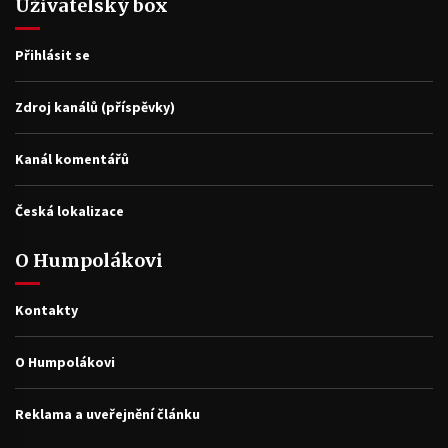
Uživatelský box
Přihlásit se
Zdroj kanálů (příspěvky)
Kanál komentářů
Česká lokalizace
O Humpolákovi
Kontakty
O Humpolákovi
Reklama a uveřejnění článku