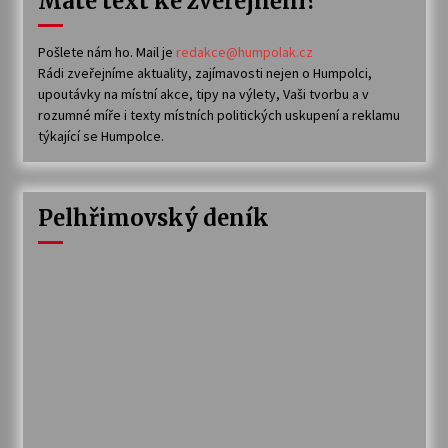
Máte text ke zveřejnění?
Pošlete nám ho. Mail je
redakce@humpolak.cz
Rádi zveřejníme aktuality, zajímavosti nejen o Humpolci,
upoutávky na místní akce, tipy na výlety, Vaši tvorbu a v
rozumné míře i texty místních politických uskupení a reklamu
týkající se Humpolce.
Pelhřimovský deník