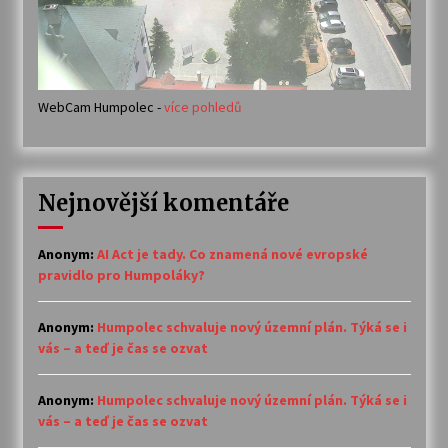
WebCam Humpolec -
více pohledů
Nejnovější komentáře
Anonym
:
AI Act je tady. Co znamená nové evropské
pravidlo pro Humpoláky?
Anonym
:
Humpolec schvaluje nový územní plán. Týká se i
vás – a teď je čas se ozvat
Anonym
:
Humpolec schvaluje nový územní plán. Týká se i
vás – a teď je čas se ozvat