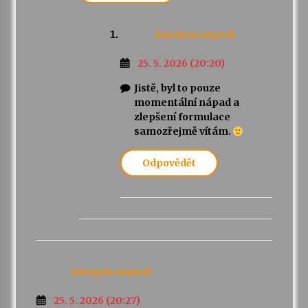
Anonym
napsal:
25. 5. 2026 (20:20)
Jistě, byl to pouze
momentální nápad a
zlepšení formulace
samozřejmě vítám.
Odpovědět
Anonym
napsal:
25. 5. 2026 (20:27)