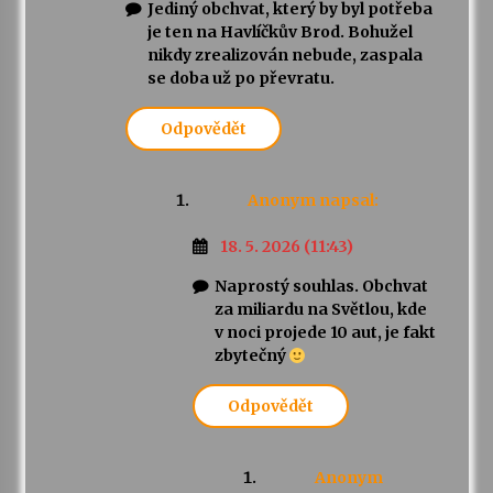
Jediný obchvat, který by byl potřeba
je ten na Havlíčkův Brod. Bohužel
nikdy zrealizován nebude, zaspala
se doba už po převratu.
Odpovědět
Anonym
napsal:
18. 5. 2026 (11:43)
Naprostý souhlas. Obchvat
za miliardu na Světlou, kde
v noci projede 10 aut, je fakt
zbytečný
Odpovědět
Anonym