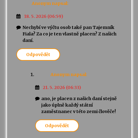
Anonym
napsal:
18. 5. 2026 (06:59)
Nechybí ve výčtu osob také pan Tajemník
Fiala? Za co je ten vlastně placen? Z našich
daní.
Odpovědět
Anonym
napsal:
21. 5. 2026 (06:33)
ano, je placen z našich daní stejně
jako úplně každý státní
zaměstnanec v této zemi člověče!
Odpovědět