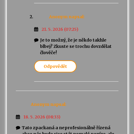
Anonym
napsal:
21. 5. 2026 (07:25)
Je to možný, že je někdo takhle
blbej? Zkuste se trochu dovzdělat
člověče!
Odpovědět
Anonym
napsal:
18. 5. 2026 (08:33)
Tato zpackaná a neprofesionálně řízená