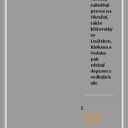
zahušťují
provoz na
Okružní,
takže
křižovatky
se
Lnářskou,
Klokana a
Vodaku
pak
zdržují
dopravu z
vedlejších
ulic
Anonym
napsal: