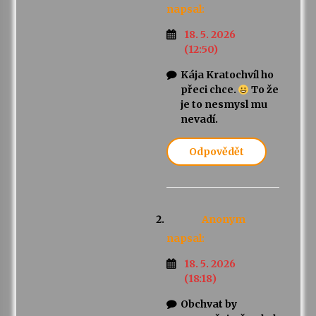
napsal:
18. 5. 2026
(12:50)
Kája Kratochvíl ho
přeci chce.
To že
je to nesmysl mu
nevadí.
Odpovědět
Anonym
napsal:
18. 5. 2026
(18:18)
Obchvat by