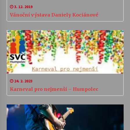
3. 12. 2019
Vánoční výstava Daniely Kociánové
24. 2. 2023
Karneval pro nejmenší – Humpolec