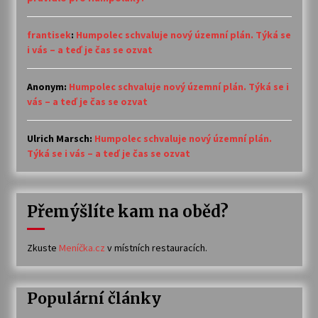
frantisek
:
Humpolec schvaluje nový územní plán. Týká se
i vás – a teď je čas se ozvat
Anonym
:
Humpolec schvaluje nový územní plán. Týká se i
vás – a teď je čas se ozvat
Ulrich Marsch
:
Humpolec schvaluje nový územní plán.
Týká se i vás – a teď je čas se ozvat
Přemýšlíte kam na oběd?
Zkuste
Meníčka.cz
v místních restauracích.
Populární články