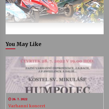
You May Like
26. 7. 2022
Varhanní koncert