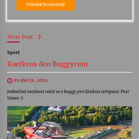
Next Post
Sport
Kartkros den Buggyrent
Po Kvě 18 , 2026
Jedinečná možnost svézt se v buggy pro širokou veřejnost. Post
Views: 5