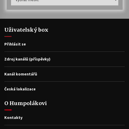
archiv
Uživatelský box
Přihlásit se
Zdroj kanálů (příspěvky)
Kanál komentářů
Česká lokalizace
O Humpolákovi
Kontakty