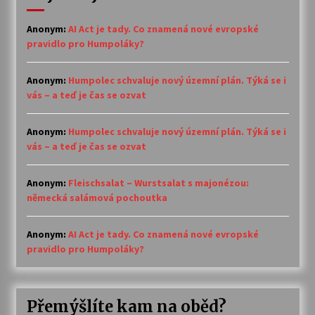
Anonym
:
AI Act je tady. Co znamená nové evropské
pravidlo pro Humpoláky?
Anonym
:
Humpolec schvaluje nový územní plán. Týká se i
vás – a teď je čas se ozvat
Anonym
:
Humpolec schvaluje nový územní plán. Týká se i
vás – a teď je čas se ozvat
Anonym
:
Fleischsalat – Wurstsalat s majonézou:
německá salámová pochoutka
Anonym
:
AI Act je tady. Co znamená nové evropské
pravidlo pro Humpoláky?
Přemýšlíte kam na oběd?