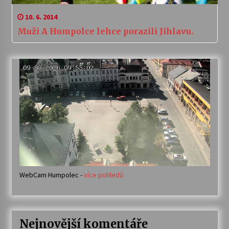
10. 6. 2014
Muži A Humpolce lehce porazili Jihlavu.
WebCam Humpolec -
více pohledů
Nejnovější komentáře