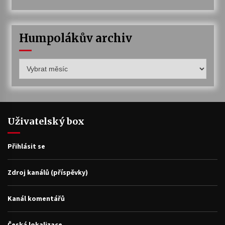
Humpolákův archiv
Humpolákův
archiv
Uživatelský box
Přihlásit se
Zdroj kanálů (příspěvky)
Kanál komentářů
Česká lokalizace