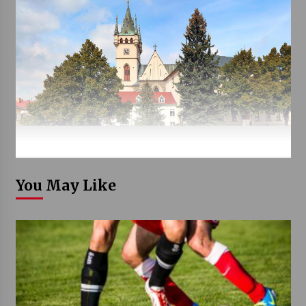
You May Like