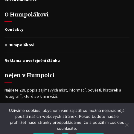
O Humpolákovi
Kontakty
O Humpolákovi
Reklama a uveřejnění článku
nejen v Humpolci
Najdete ZDE popis zajímavých míst, informací, pověstí, historek a
fotografíí, které se k nim váží.
Užíváme cookies, abychom vám zajistili co možná nejsnadnější
Facebook
použití našich webových stránek. Pokud budete nadále
prohlížet naše stránky předpokládáme, že s použitím cookies
souhlasíte.