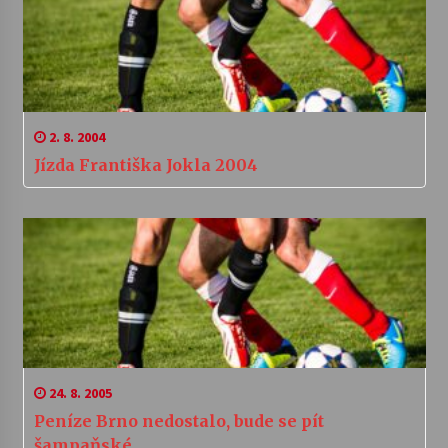
2. 8. 2004
Jízda Františka Jokla 2004
24. 8. 2005
Peníze Brno nedostalo, bude se pít
šampaňské