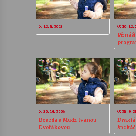
12. 5. 2003
10. 12. 
Přináš
progr
30. 10. 2005
25. 9. 2
Beseda s Mudr. Ivanou
Drakiá
Dvořákovou
špekáč