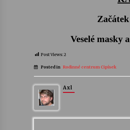
Začátek 
Veselé masky a
Post Views:
2
Posted in
Rodinné centrum Cipísek
Axl