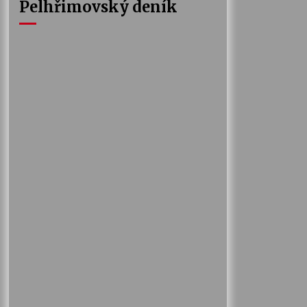
Pelhřimovský deník