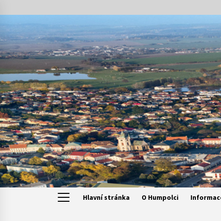
Skip
to
content
Hlavní stránka
O Humpolci
Informac