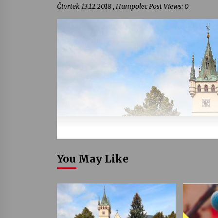
Čtvrtek 13.12.2018 , Humpolec Post Views: 0
You May Like