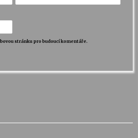
webovou stránku pro budoucí komentáře.