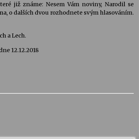
které již známe: Nesem Vám noviny, Narodil se
ma, o dalších dvou rozhodnete svým hlasováním.
ch a Lech.
dne 12.12.2018