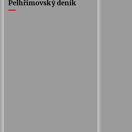
Pelhřimovský deník