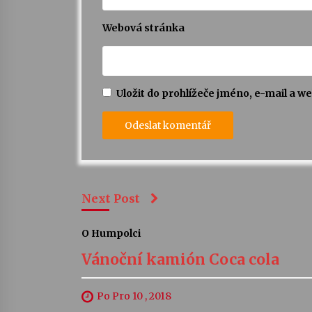
Webová stránka
Uložit do prohlížeče jméno, e-mail a 
Next Post
O Humpolci
Vánoční kamión Coca cola
Po Pro 10 , 2018