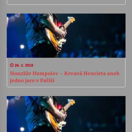
26. 2. 2018
Honzlův Humpolec – Krvavá Henrieta aneb
jedno jaro v Paříži