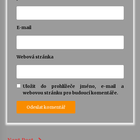
E-mail
Webová stránka
Uložit do prohlížeče jméno, e-mail a
webovou stránku pro budoucí komentáře.