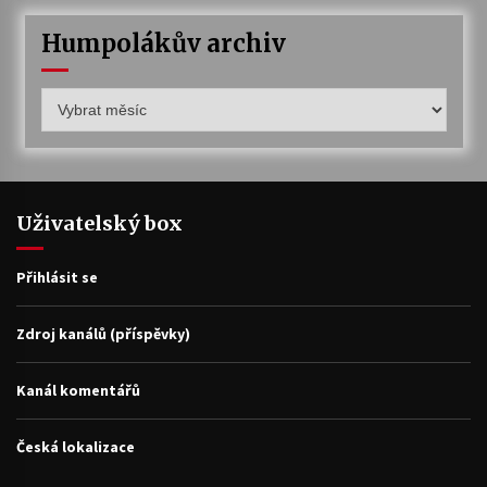
Humpolákův archiv
Humpolákův
archiv
Uživatelský box
Přihlásit se
Zdroj kanálů (příspěvky)
Kanál komentářů
Česká lokalizace