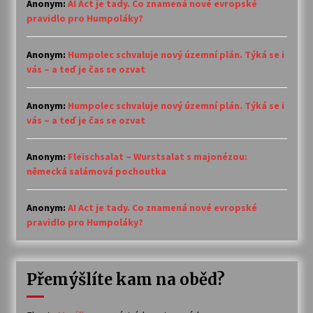
Anonym
:
AI Act je tady. Co znamená nové evropské
pravidlo pro Humpoláky?
Anonym
:
Humpolec schvaluje nový územní plán. Týká se i
vás – a teď je čas se ozvat
Anonym
:
Humpolec schvaluje nový územní plán. Týká se i
vás – a teď je čas se ozvat
Anonym
:
Fleischsalat – Wurstsalat s majonézou:
německá salámová pochoutka
Anonym
:
AI Act je tady. Co znamená nové evropské
pravidlo pro Humpoláky?
Přemýšlíte kam na oběd?