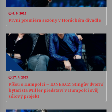
6. 9. 2012
První premiéra sezóny v Horáckém divadle
17. 4. 2023
Píšou o Humpolci – IDNES.CZ: Stingův dvorní
kytarista Miller představí v Humpolci svůj
sólový projekt