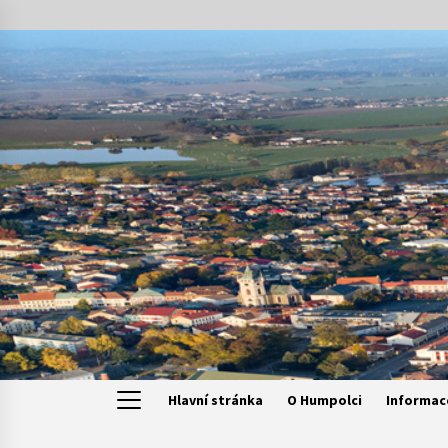
Skip
to
content
Hlavní stránka
O Humpolci
Informac