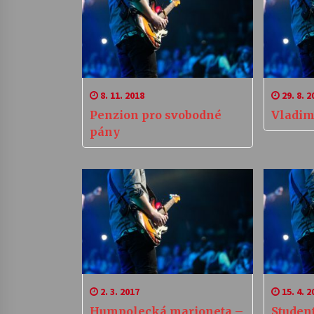
8. 11. 2018
29. 8. 2
Penzion pro svobodné
Vladim
pány
2. 3. 2017
15. 4. 2
Humpolecká marioneta –
Studen