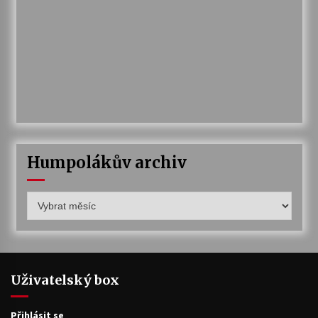
Humpolákův archiv
Humpolákův
archiv
Uživatelský box
Přihlásit se