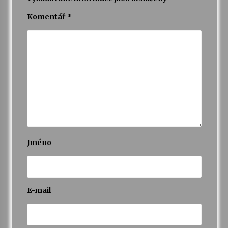
Komentář
*
Jméno
E-mail