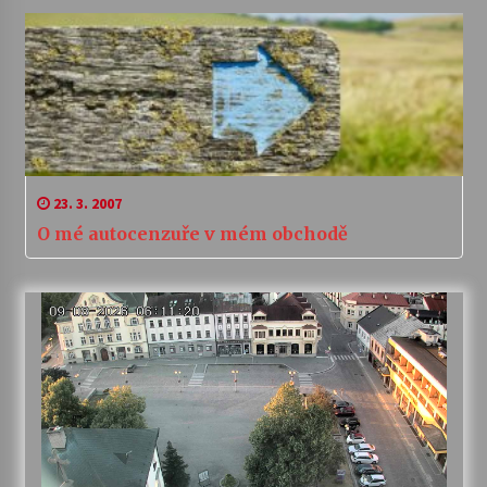
23. 3. 2007
O mé autocenzuře v mém obchodě