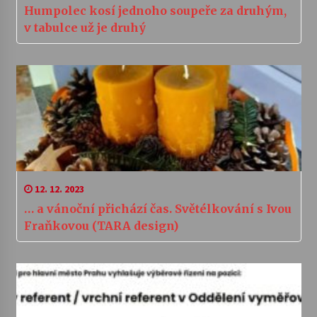
Humpolec kosí jednoho soupeře za druhým,
v tabulce už je druhý
12. 12. 2023
… a vánoční přichází čas. Světélkování s Ivou
Fraňkovou (TARA design)