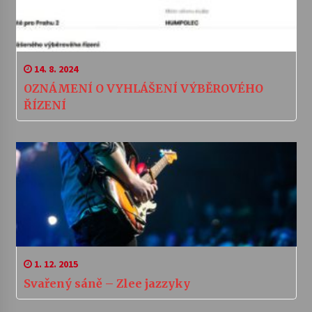
14. 8. 2024
OZNÁMENÍ O VYHLÁŠENÍ VÝBĚROVÉHO
ŘÍZENÍ
1. 12. 2015
Svařený sáně – Zlee jazzyky