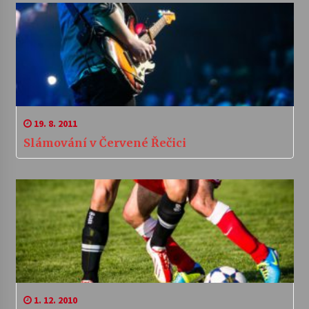
19. 8. 2011
Slámování v Červené Řečici
1. 12. 2010