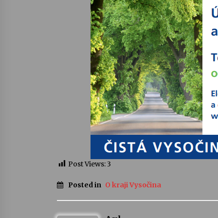
Post Views:
3
Posted in
O kraji Vysočina