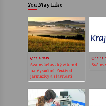
You May Like
26. 9. 2025
12. 11. 
Svatováclavský víkend
Světov
na Vysočině: Festival,
jarmarky a slavnosti