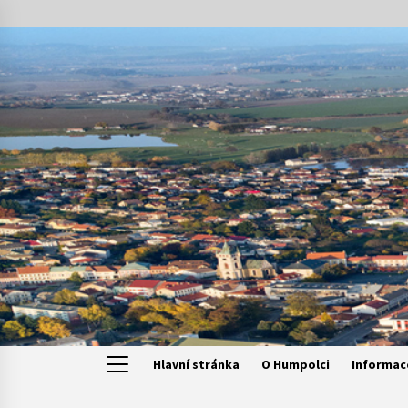
Skip
to
content
Hlavní stránka
O Humpolci
Informac