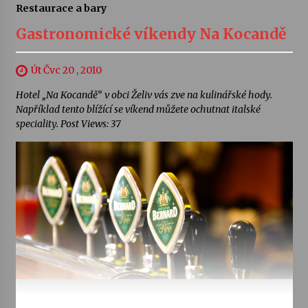
Restaurace a bary
Gastronomické víkendy Na Kocandě
Út Čvc 20 , 2010
Hotel „Na Kocandě“ v obci Želiv vás zve na kulinářské hody.
Například tento blížící se víkend můžete ochutnat italské
speciality. Post Views: 37