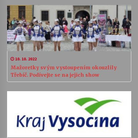
10. 10. 2022
Mažoretky svým vystoupením okouzlily
Třebíč. Podívejte se na jejich show