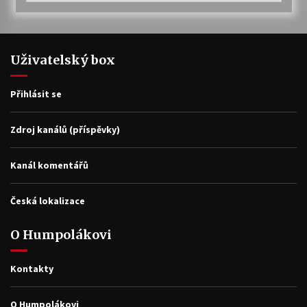
Uživatelský box
Přihlásit se
Zdroj kanálů (příspěvky)
Kanál komentářů
Česká lokalizace
O Humpolákovi
Kontakty
O Humpolákovi