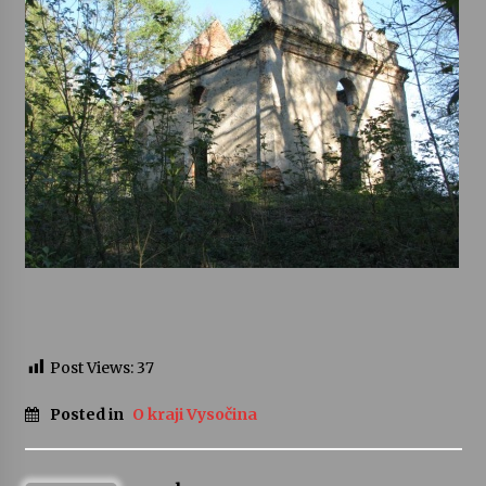
Post Views:
37
Posted in
O kraji Vysočina