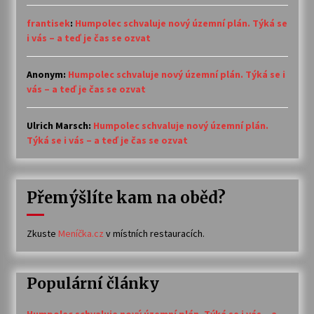
frantisek
:
Humpolec schvaluje nový územní plán. Týká se
i vás – a teď je čas se ozvat
Anonym
:
Humpolec schvaluje nový územní plán. Týká se i
vás – a teď je čas se ozvat
Ulrich Marsch
:
Humpolec schvaluje nový územní plán.
Týká se i vás – a teď je čas se ozvat
Přemýšlíte kam na oběd?
Zkuste
Meníčka.cz
v místních restauracích.
Populární články
Humpolec schvaluje nový územní plán. Týká se i vás – a