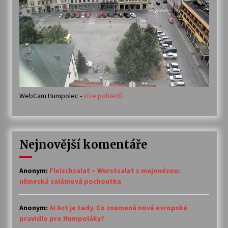
WebCam Humpolec -
více pohledů
Nejnovější komentáře
Anonym
:
Fleischsalat – Wurstsalat s majonézou:
německá salámová pochoutka
Anonym
:
AI Act je tady. Co znamená nové evropské
pravidlo pro Humpoláky?