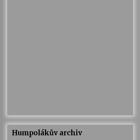
Humpolákův archiv