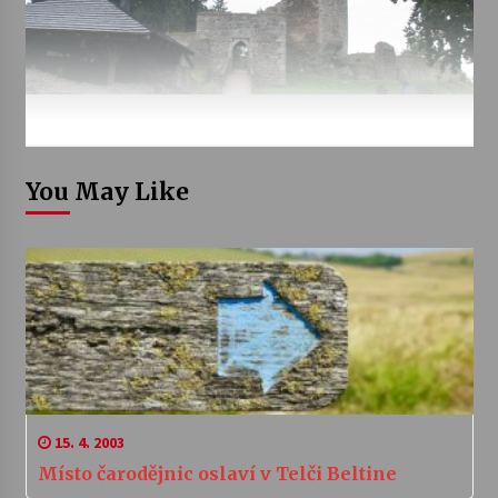
You May Like
15. 4. 2003
Místo čarodějnic oslaví v Telči Beltine