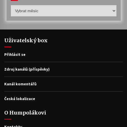
Humpolákův
archiv
Uživatelský box
Přihlásit se
Zdroj kanálů (příspěvky)
Kanál komentářů
Česká lokalizace
O Humpolákovi
Kontakty