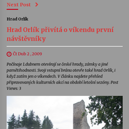
Next Post
Hrad Orlík
Hrad Orlík přivítá o víkendu první
návštěvníky
Čt Dub 2 , 2009
Počínaje 1.dubnem otevírají se české hrady, zámky a jiné
pamětihodnosti. Svoji vstupní bránu otevře také hrad Orlík, i
když zatím jen o víkendech. V článku najdete přehled
připravovaných kulturních akcí na období letošní sezóny. Post
Views: 3