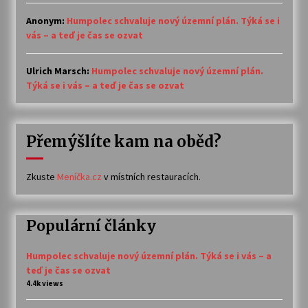
Anonym
:
Humpolec schvaluje nový územní plán. Týká se i
vás – a teď je čas se ozvat
Ulrich Marsch
:
Humpolec schvaluje nový územní plán.
Týká se i vás – a teď je čas se ozvat
Přemýšlíte kam na oběd?
Zkuste
Meníčka.cz
v místních restauracích.
Populární články
Humpolec schvaluje nový územní plán. Týká se i vás – a
teď je čas se ozvat
4.4k views