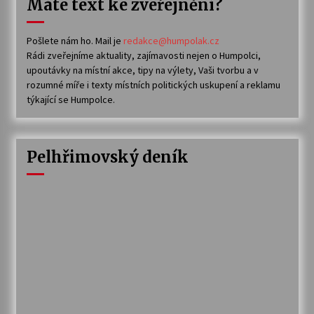
Máte text ke zveřejnění?
Pošlete nám ho. Mail je
redakce@humpolak.cz
Rádi zveřejníme aktuality, zajímavosti nejen o Humpolci,
upoutávky na místní akce, tipy na výlety, Vaši tvorbu a v
rozumné míře i texty místních politických uskupení a reklamu
týkající se Humpolce.
Pelhřimovský deník