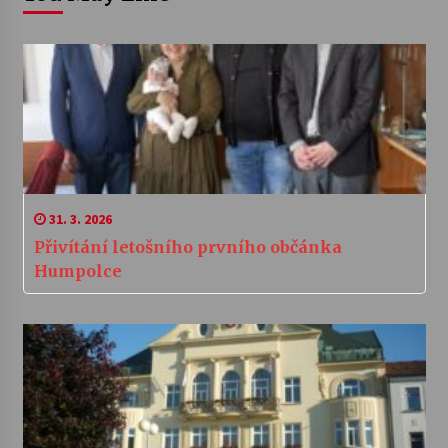
31. 3. 2026
Přivítání letošního prvního občánka
Humpolce