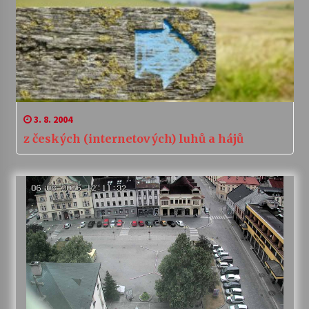
3. 8. 2004
z českých (internetových) luhů a hájů