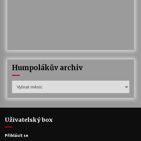
Humpolákův archiv
Humpolákův
archiv
Uživatelský box
Přihlásit se