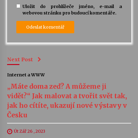
Uložit do prohlížeče jméno, e-mail a
webovou stránku pro budoucí komentáře.
Next Post
Internet a WWW
„Máte doma zeď? A můžeme ji
vidět?“ Jak malovat a tvořit svět tak,
jak ho cítíte, ukazují nové výstavy v
Česku
Út Zář 26 , 2023