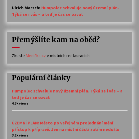
Ulrich Marsch
:
Humpolec schvaluje nový územní plán.
Týká se i vás – a teď je čas se ozvat
Přemýšlíte kam na oběd?
Zkuste
Meníčka.cz
v místních restauracích.
Populární články
Humpolec schvaluje nový územní plán. Týká se i vás – a
teď je čas se ozvat
4.3k views
ÚZEMNÍ PLÁN: Město po veřejném projednání mění
přístup k přípravě. Jen na místní části zatím nedošlo
3.2k views