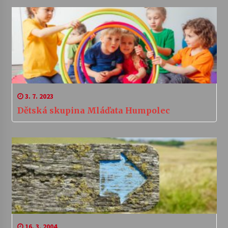
3. 7. 2023
Dětská skupina Mláďata Humpolec
16. 3. 2004