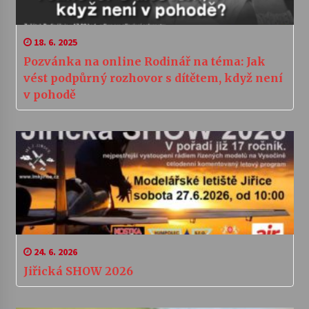
18. 6. 2025
Pozvánka na online Rodinář na téma: Jak
vést podpůrný rozhovor s dítětem, když není
v pohodě
24. 6. 2026
Jiřická SHOW 2026