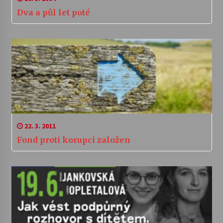
Dva a půl let poté
22. 3. 2011
Fond proti korupci založen