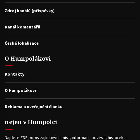
Zdroj kanálů (příspěvky)
Kanál komentářů
Česká lokalizace
O Humpolákovi
Kontakty
O Humpolákovi
Reklama a uveřejnění článku
nejen v Humpolci
Najdete ZDE popis zajímavých míst, informací, pověstí, historek a