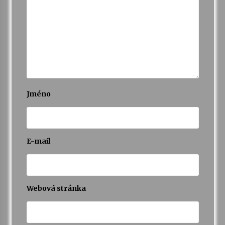
Jméno
E-mail
Webová stránka