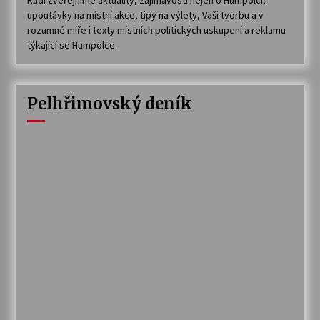
Rádi zveřejníme aktuality, zajímavosti nejen o Humpolci,
upoutávky na místní akce, tipy na výlety, Vaši tvorbu a v
rozumné míře i texty místních politických uskupení a reklamu
týkající se Humpolce.
Pelhřimovský deník