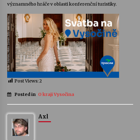
významného hráče v oblasti konferenční turistiky.
Post Views:
2
Posted in
O kraji Vysočina
Axl