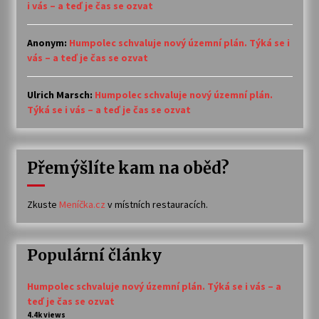
i vás – a teď je čas se ozvat
Anonym
:
Humpolec schvaluje nový územní plán. Týká se i
vás – a teď je čas se ozvat
Ulrich Marsch
:
Humpolec schvaluje nový územní plán.
Týká se i vás – a teď je čas se ozvat
Přemýšlíte kam na oběd?
Zkuste
Meníčka.cz
v místních restauracích.
Populární články
Humpolec schvaluje nový územní plán. Týká se i vás – a
teď je čas se ozvat
4.4k views