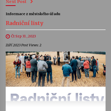
Next Post
Informace z městského úřadu
Radniční listy
Čt Srp 31 , 2023
Září 2023 Post Views: 2