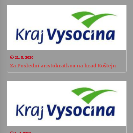
21. 8. 2020
Za Poslední aristokratkou na hrad Roštejn