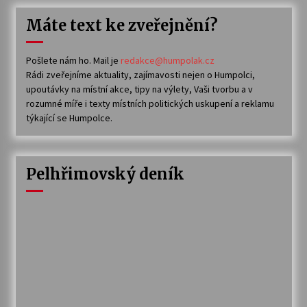
Máte text ke zveřejnění?
Pošlete nám ho. Mail je
redakce@humpolak.cz
Rádi zveřejníme aktuality, zajímavosti nejen o Humpolci,
upoutávky na místní akce, tipy na výlety, Vaši tvorbu a v
rozumné míře i texty místních politických uskupení a reklamu
týkající se Humpolce.
Pelhřimovský deník