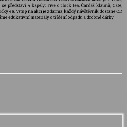
e představí 4 kapely: Five o’clock tea, Čardáš klaunů, Cate,
ičky 48. Vstup na akci je zdarma, každý návštěvník dostane CD
me edukativní materiály o třídění odpadu a drobné dárky.