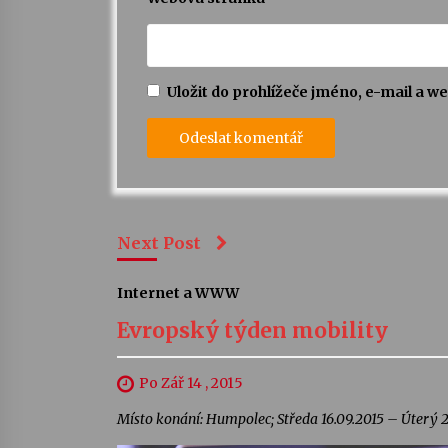
Uložit do prohlížeče jméno, e-mail a 
Next Post
Internet a WWW
Evropský týden mobility
Po Zář 14 , 2015
Místo konání: Humpolec; Středa 16.09.2015 – Úterý 2