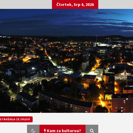
Čtvrtek, Srp 6, 2026
STRAŠIDLA ZE ZÁLESÍ
Kam za kulturou?