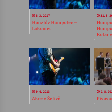
8. 3. 2017
31. 3. 2
Honzlův Humpolec –
Humpol
Lakomec
Humpol
Kolar 
galeri
9. 6. 2013
2. 8. 20
Akce v Želivě
Pivova