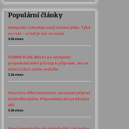
Populární články
Humpolec schvaluje nový územní plán. Týká
se i vás – a teď je čas se ozvat
4.3k views
ÚZEMNÍ PLÁN: Město po veřejném
projednání mění přístup k přípravě. Jen na
místní části zatím nedošlo
3.2k views
Starosta slíbil navrhnout zastavení příprav
územního plánu. Připomínky ale podávejte
dál
3.2k views
Nový územní plán do detailu řídí, jak budou