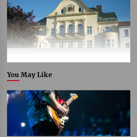
You May Like