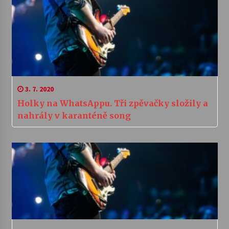
3. 7. 2020
Holky na WhatsAppu. Tři zpěvačky složily a
nahrály v karanténě song