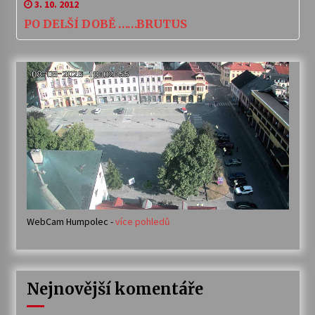
3. 10. 2012
PO DELŠÍ DOBĚ ……BRUTUS
WebCam Humpolec -
více pohledů
Nejnovější komentáře