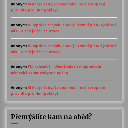
Anonym
:
AI Act je tady. Co znamená nové evropské
pravidlo pro Humpoláky?
Anonym
:
Humpolec schvaluje nový územní plán. Týká se i
vás – a teď je čas se ozvat
Anonym
:
Humpolec schvaluje nový územní plán. Týká se i
vás – a teď je čas se ozvat
Anonym
:
Fleischsalat – Wurstsalat s majonézou:
německá salámová pochoutka
Anonym
:
AI Act je tady. Co znamená nové evropské
pravidlo pro Humpoláky?
Přemýšlíte kam na oběd?