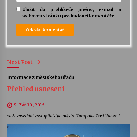
Uložit do prohlížeče jméno, e-mail a
webovou stránku pro budoucí komentáře.
Next Post
Informace z městského úřadu
Přehled usnesení
St Zář 30 , 2015
ze 6. zasedání zastupitelstva města Humpolec Post Views: 3