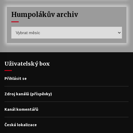
Humpolákův archiv
Humpolákův
archiv
Uživatelský box
Přihlásit se
Zdroj kanálů (příspěvky)
Kanál komentářů
Česká lokalizace