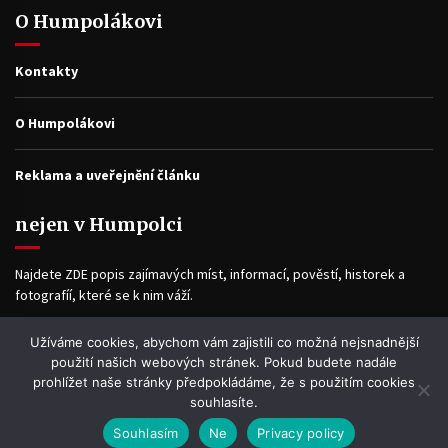
O Humpolákovi
Kontakty
O Humpolákovi
Reklama a uveřejnění článku
nejen v Humpolci
Najdete ZDE popis zajímavých míst, informací, pověstí, historek a
fotografíí, které se k nim váží.
Užíváme cookies, abychom vám zajistili co možná nejsnadnější
Facebook
použití našich webových stránek. Pokud budete nadále
prohlížet naše stránky předpokládáme, že s použitím cookies
souhlasíte.
Souhlasím
Ne
Privacy policy