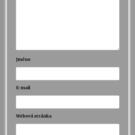
Jméno
E-mail
Webová stránka