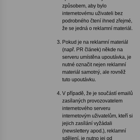
způsobem, aby bylo
internetovému uživateli bez
podrobného čtení ihned zřejmé,
že se jedná o reklamní materiál.
Pokud je na reklamní materiál
(např. PR článek) někde na
serveru umístěna upoutávka, je
nutné označit nejen reklamní
materiál samotný, ale rovněž
tuto upoutávku.
V případě, že je součástí emailů
zasílaných provozovatelem
internetového serveru
internetovým uživatelům, kteří si
jejich zasílání vyžádali
(newslettery apod.), reklamní
sdělení, je nutno jej od