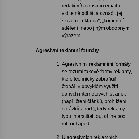
redakčního obsahu emailu
viditelně odlišit a označit jej
slovem „reklama“, „komerční
sdělení“ nebo jiným obdobným
výrazem.
Agresivní reklamní formáty
Agresivními reklamními formáty
se rozumí takové formy reklamy,
které technicky zabraňují
čtenáři v obvyklém využití
daných internetových stránek
(např. čtení článků, prohlížení
obrázků apod.), tedy reklamy
typu interstitial, out of the box,
roll-out apod.
U agresivních reklamních