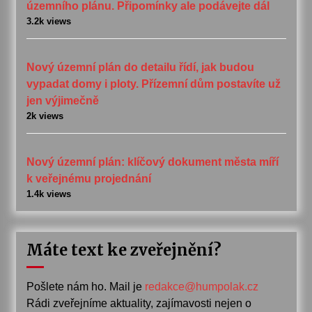
územního plánu. Připomínky ale podávejte dál
3.2k views
Nový územní plán do detailu řídí, jak budou
vypadat domy i ploty. Přízemní dům postavíte už
jen výjimečně
2k views
Nový územní plán: klíčový dokument města míří
k veřejnému projednání
1.4k views
Máte text ke zveřejnění?
Pošlete nám ho. Mail je
redakce@humpolak.cz
Rádi zveřejníme aktuality, zajímavosti nejen o