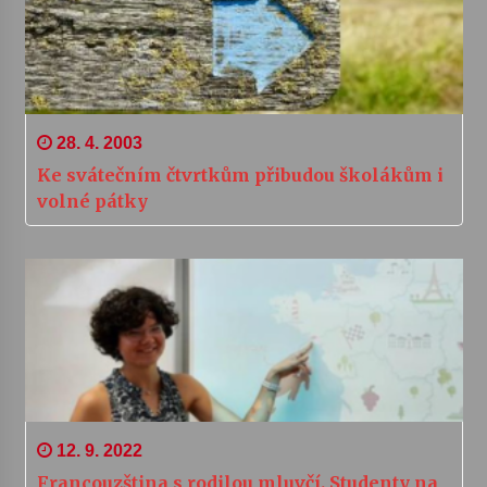
28. 4. 2003
Ke svátečním čtvrtkům přibudou školákům i
volné pátky
12. 9. 2022
Francouzština s rodilou mluvčí. Studenty na