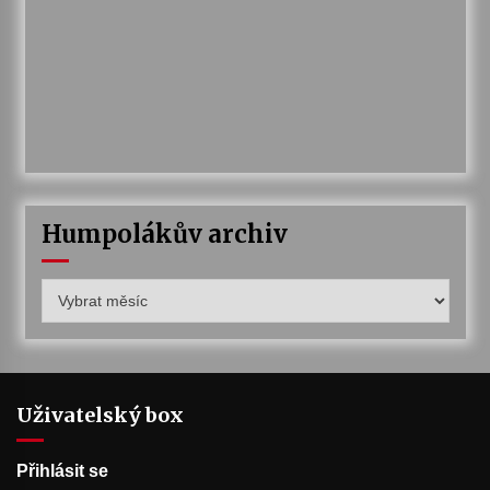
Humpolákův archiv
Humpolákův
archiv
Uživatelský box
Přihlásit se