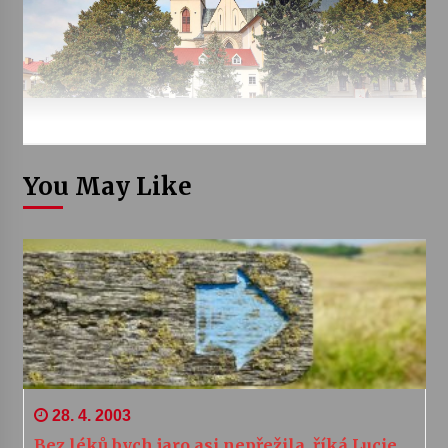
You May Like
28. 4. 2003
Bez léků bych jaro asi nepřežila, říká Lucie