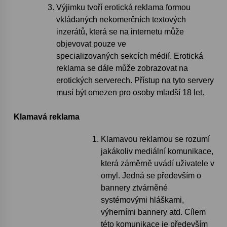
Výjimku tvoří erotická reklama formou
vkládaných nekomerčních textových
inzerátů, která se na internetu může
objevovat pouze ve
specializovaných sekcích médií. Erotická
reklama se dále může zobrazovat na
erotických serverech. Přístup na tyto servery
musí být omezen pro osoby mladší 18 let.
Klamavá reklama
Klamavou reklamou se rozumí
jakákoliv mediální komunikace,
která záměrně uvádí uživatele v
omyl. Jedná se především o
bannery ztvárněné
systémovými hláškami,
výherními bannery atd. Cílem
této komunikace je především