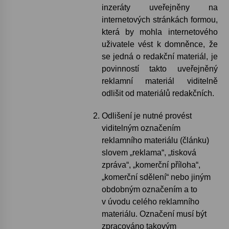
inzeráty uveřejněny na
internetových stránkách formou,
která by mohla internetového
uživatele vést k domněnce, že
se jedná o redakční materiál, je
povinností takto uveřejněný
reklamní materiál viditelně
odlišit od materiálů redakčních.
Odlišení je nutné provést
viditelným označením
reklamního materiálu (článku)
slovem „reklama“, „tisková
zpráva“, „komerční příloha“,
„komerční sdělení“ nebo jiným
obdobným označením a to
v úvodu celého reklamního
materiálu. Označení musí být
zpracováno takovým