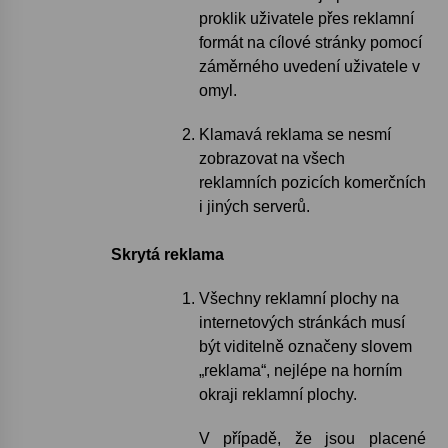
proklik uživatele přes reklamní
formát na cílové stránky pomocí
záměrného uvedení uživatele v
omyl.
Klamavá reklama se nesmí
zobrazovat na všech
reklamních pozicích komerčních
i jiných serverů.
Skrytá reklama
Všechny reklamní plochy na
internetových stránkách musí
být viditelně označeny slovem
„reklama“, nejlépe na horním
okraji reklamní plochy.
V případě, že jsou placené