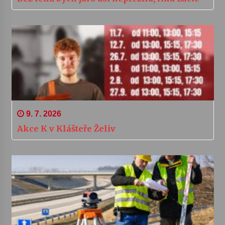
9. 7. 2026
Akce K v Klášteře Želiv