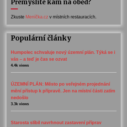
Přemýšlíte kam na oběd?
Zkuste
Meníčka.cz
v místních restauracích.
Populární články
Humpolec schvaluje nový územní plán. Týká se i
vás – a teď je čas se ozvat
4.4k views
ÚZEMNÍ PLÁN: Město po veřejném projednání
mění přístup k přípravě. Jen na místní části zatím
nedošlo
3.3k views
Starosta slíbil navrhnout zastavení příprav