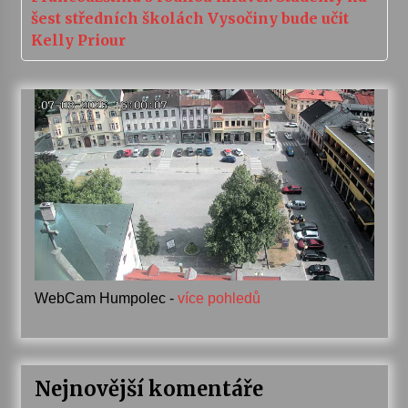
šest středních školách Vysočiny bude učit
Kelly Priour
WebCam Humpolec -
více pohledů
Nejnovější komentáře