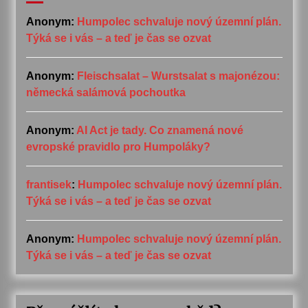
Anonym
:
Humpolec schvaluje nový územní plán.
Týká se i vás – a teď je čas se ozvat
Anonym
:
Fleischsalat – Wurstsalat s majonézou:
německá salámová pochoutka
Anonym
:
AI Act je tady. Co znamená nové
evropské pravidlo pro Humpoláky?
frantisek
:
Humpolec schvaluje nový územní plán.
Týká se i vás – a teď je čas se ozvat
Anonym
:
Humpolec schvaluje nový územní plán.
Týká se i vás – a teď je čas se ozvat