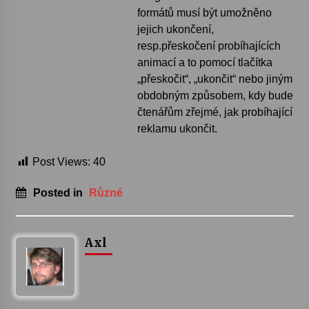
formátů musí být umožněno
jejich ukončení,
resp.přeskočení probíhajících
animací a to pomocí tlačítka
„přeskočit“, „ukončit“ nebo jiným
obdobným způsobem, kdy bude
čtenářům zřejmé, jak probíhající
reklamu ukončit.
Post Views:
40
Posted in
Různé
Axl