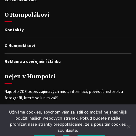
O Humpolákovi
Kontakty
O Humpolákovi
Reklama a uveřejnění článku
nejen v Humpolci
Najdete ZDE popis zajímavých míst, informací, pověstí, historek a
fotografíí, které se k nim váží.
Užíváme cookies, abychom vám zajistili co možná nejsnadnější
Facebook
použití našich webových stránek. Pokud budete nadále
prohlížet naše stránky předpokládáme, že s použitím cookies
souhlasíte.