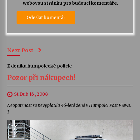
webovou stránku pro budoucí komentáře.
Next Post
Z deníku humpolecké policie
Pozor při nákupech!
St Dub 16 , 2008
Neopatrnost se nevyplatila 46-leté ženě v Humpolci Post Views:
1