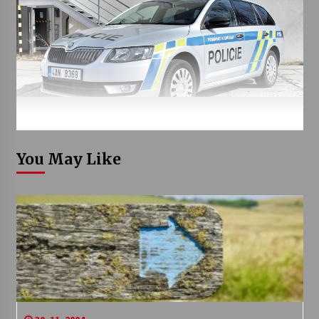
You May Like