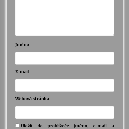
Jméno
E-mail
Webová stránka
Uložit do prohlížeče jméno, e-mail a