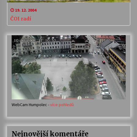
19. 12. 2004
ČOI radí
WebCam Humpolec -
více pohledů
Nejnovější komentáře