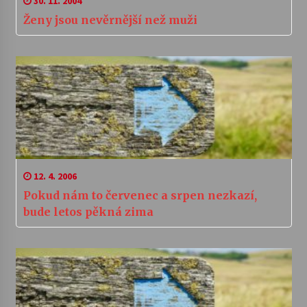
30. 11. 2004
Ženy jsou nevěrnější než muži
12. 4. 2006
Pokud nám to červenec a srpen nezkazí,
bude letos pěkná zima