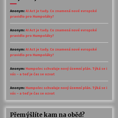
Anonym
:
AI Act je tady. Co znamená nové evropské
pravidlo pro Humpoláky?
Anonym
:
AI Act je tady. Co znamená nové evropské
pravidlo pro Humpoláky?
Anonym
:
AI Act je tady. Co znamená nové evropské
pravidlo pro Humpoláky?
Anonym
:
Humpolec schvaluje nový územní plán. Týká se i
vás – a teď je čas se ozvat
Anonym
:
Humpolec schvaluje nový územní plán. Týká se i
vás – a teď je čas se ozvat
Přemýšlíte kam na oběd?