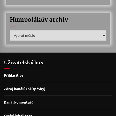
Humpolákův archiv
Humpolákův
archiv
Uživatelský box
Přihlásit se
Zdroj kanálů (příspěvky)
Kanál komentářů
Česká lokalizace