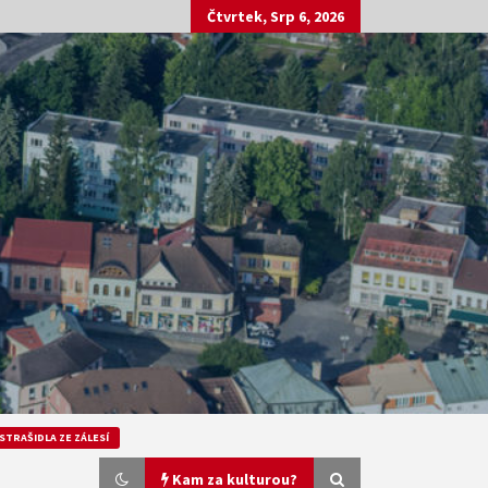
Čtvrtek, Srp 6, 2026
STRAŠIDLA ZE ZÁLESÍ
Kam za kulturou?