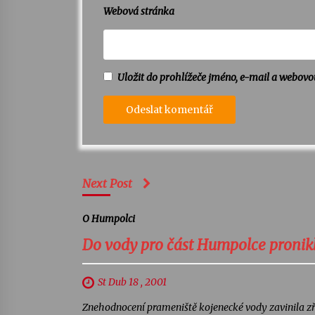
Webová stránka
Uložit do prohlížeče jméno, e-mail a webov
Next Post
O Humpolci
Do vody pro část Humpolce pronikl
St Dub 18 , 2001
Znehodnocení prameniště kojenecké vody zavinila zře