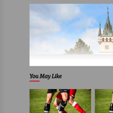
You May Like