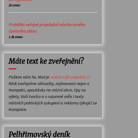
2k views
Proběhlo veřejné projednání návrhu nového
územního plánu
1.4k views
Máte text ke zveřejnění?
Pošlete nám ho. Mail je
redakce@humpolak.cz
Rádi zveřejníme aktuality, zajímavosti nejen o
Humpolci, upoutávky na místní akce, tipy na
výlety, Vaši tvorbu a v rozumné míře i texty
místních politických uskupení a reklamu týkající se
Humpolce.
Pelhřimovský deník