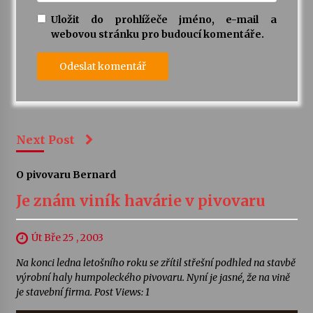
Uložit do prohlížeče jméno, e-mail a
webovou stránku pro budoucí komentáře.
Next Post
O pivovaru Bernard
Je znám viník havárie v pivovaru
Út Bře 25 , 2003
Na konci ledna letošního roku se zřítil střešní podhled na stavbě
výrobní haly humpoleckého pivovaru. Nyní je jasné, že na vině
je stavební firma. Post Views: 1