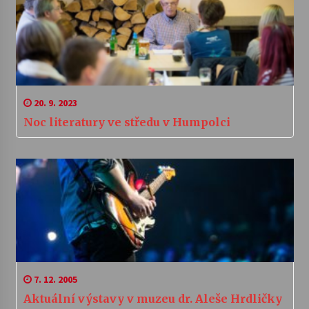
20. 9. 2023
Noc literatury ve středu v Humpolci
7. 12. 2005
Aktuální výstavy v muzeu dr. Aleše Hrdličky