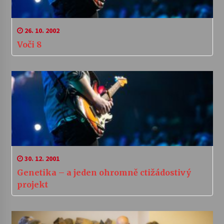
26. 10. 2002
Voči 8
30. 12. 2001
Genetika – a jeden ohromně ctižádostivý
projekt