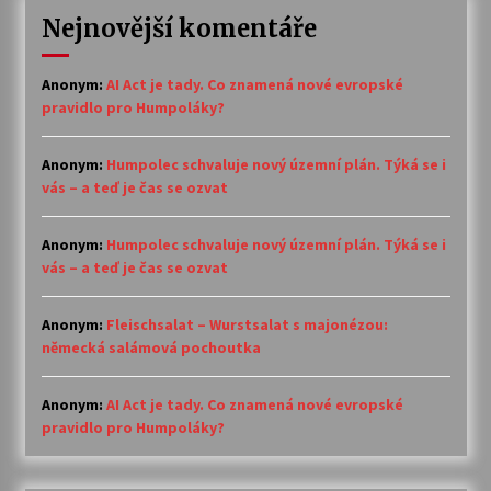
Nejnovější komentáře
Anonym
:
AI Act je tady. Co znamená nové evropské
pravidlo pro Humpoláky?
Anonym
:
Humpolec schvaluje nový územní plán. Týká se i
vás – a teď je čas se ozvat
Anonym
:
Humpolec schvaluje nový územní plán. Týká se i
vás – a teď je čas se ozvat
Anonym
:
Fleischsalat – Wurstsalat s majonézou:
německá salámová pochoutka
Anonym
:
AI Act je tady. Co znamená nové evropské
pravidlo pro Humpoláky?