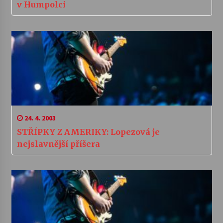
v Humpolci
24. 4. 2003
STŘÍPKY Z AMERIKY: Lopezová je
nejslavnější příšera