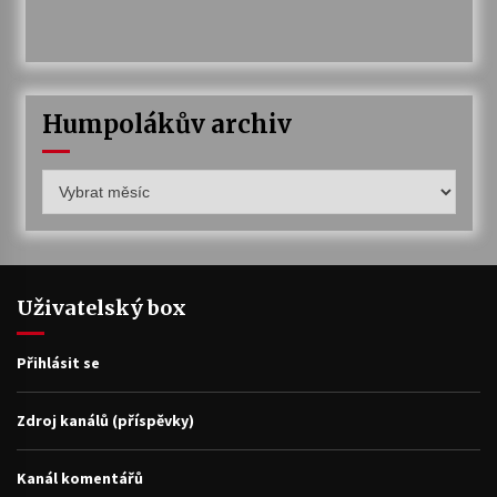
Humpolákův archiv
Humpolákův
archiv
Uživatelský box
Přihlásit se
Zdroj kanálů (příspěvky)
Kanál komentářů