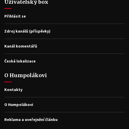
Uživatelský box
Přihlásit se
Zdroj kanálů (příspěvky)
Kanál komentářů
Česká lokalizace
O Humpolákovi
Kontakty
O Humpolákovi
Reklama a uveřejnění článku