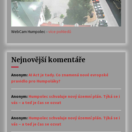
WebCam Humpolec -
více pohledů
Nejnovější komentáře
Anonym
:
AI Act je tady. Co znamená nové evropské
pravidlo pro Humpoláky?
Anonym
:
Humpolec schvaluje nový územní plán. Týká se i
vás – a teď je čas se ozvat
Anonym
:
Humpolec schvaluje nový územní plán. Týká se i
vás – a teď je čas se ozvat