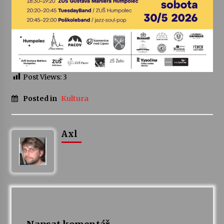
Post Views:
3
Posted in
Kultura
Axl