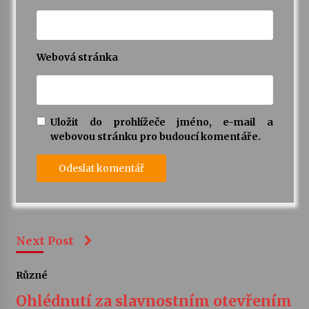
Webová stránka
Uložit do prohlížeče jméno, e-mail a
webovou stránku pro budoucí komentáře.
Next Post
Různé
Ohlédnutí za slavnostním otevřením