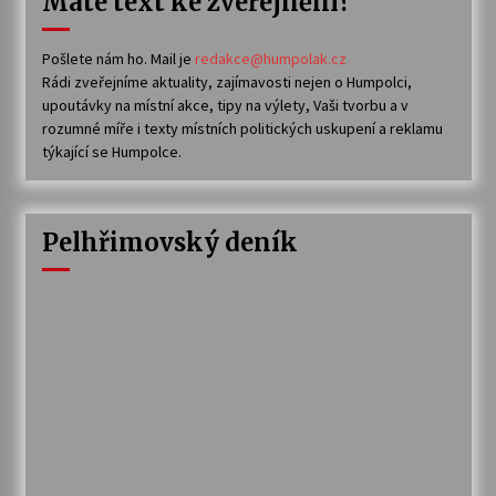
Máte text ke zveřejnění?
Pošlete nám ho. Mail je
redakce@humpolak.cz
Rádi zveřejníme aktuality, zajímavosti nejen o Humpolci,
upoutávky na místní akce, tipy na výlety, Vaši tvorbu a v
rozumné míře i texty místních politických uskupení a reklamu
týkající se Humpolce.
Pelhřimovský deník