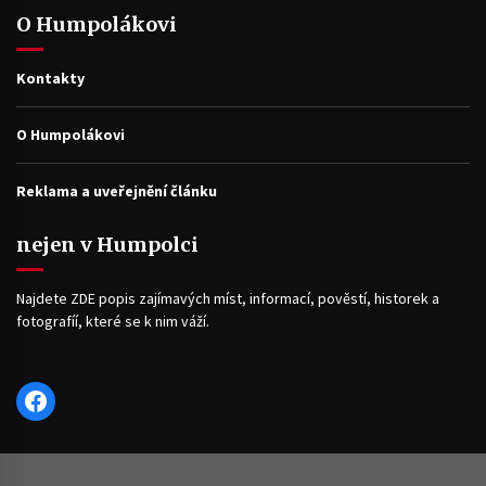
O Humpolákovi
Kontakty
O Humpolákovi
Reklama a uveřejnění článku
nejen v Humpolci
Najdete ZDE popis zajímavých míst, informací, pověstí, historek a
fotografíí, které se k nim váží.
Facebook