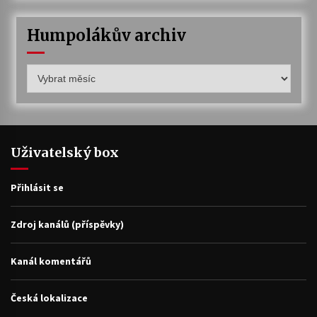
Humpolákův archiv
Humpolákův
archiv
Uživatelský box
Přihlásit se
Zdroj kanálů (příspěvky)
Kanál komentářů
Česká lokalizace