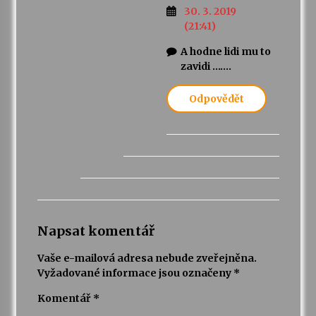
30. 3. 2019
(21:41)
A hodne lidi mu to
zavidi …….
Odpovědět
Napsat komentář
Vaše e-mailová adresa nebude zveřejněna.
Vyžadované informace jsou označeny
*
Komentář
*