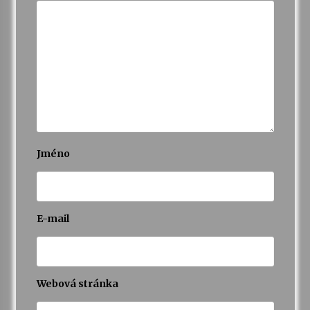
Jméno
E-mail
Webová stránka