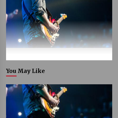
You May Like