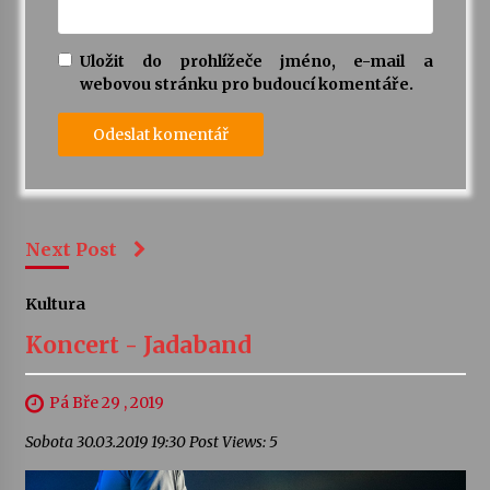
Uložit do prohlížeče jméno, e-mail a
webovou stránku pro budoucí komentáře.
Next Post
Kultura
Koncert - Jadaband
Pá Bře 29 , 2019
Sobota 30.03.2019 19:30 Post Views: 5