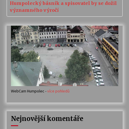
Humpolecký básník a spisovatel by se dožil
významného výročí
WebCam Humpolec -
více pohledů
Nejnovější komentáře