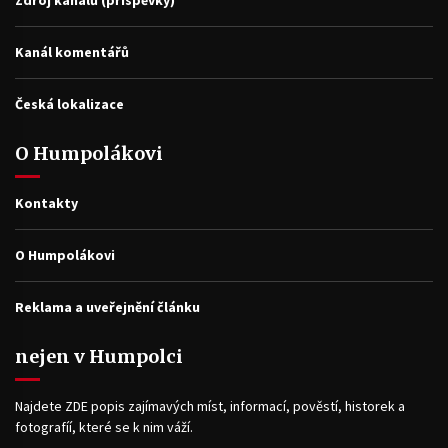
Zdroj kanálů (příspěvky)
Kanál komentářů
Česká lokalizace
O Humpolákovi
Kontakty
O Humpolákovi
Reklama a uveřejnění článku
nejen v Humpolci
Najdete ZDE popis zajímavých míst, informací, pověstí, historek a
fotografíí, které se k nim váží.