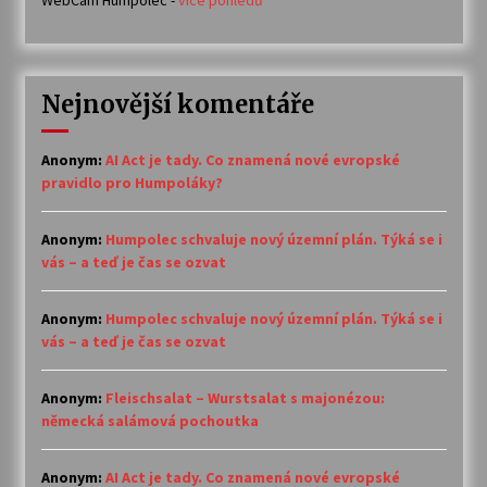
Nejnovější komentáře
Anonym
:
AI Act je tady. Co znamená nové evropské
pravidlo pro Humpoláky?
Anonym
:
Humpolec schvaluje nový územní plán. Týká se i
vás – a teď je čas se ozvat
Anonym
:
Humpolec schvaluje nový územní plán. Týká se i
vás – a teď je čas se ozvat
Anonym
:
Fleischsalat – Wurstsalat s majonézou:
německá salámová pochoutka
Anonym
:
AI Act je tady. Co znamená nové evropské