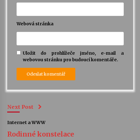
Webová stránka
Uložit do prohlížeče jméno, e-mail a
webovou stránku pro budoucí komentáře.
Next Post
Internet a WWW
Rodinné konstelace