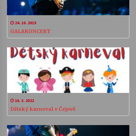
24. 10. 2019
GALAKONCERT
16. 3. 2022
Dětský karneval v Čejově