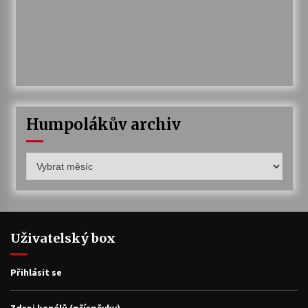
Humpolákův archiv
Humpolákův
archiv
Uživatelský box
Přihlásit se