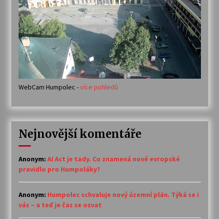
WebCam Humpolec -
více pohledů
Nejnovější komentáře
Anonym
:
AI Act je tady. Co znamená nové evropské
pravidlo pro Humpoláky?
Anonym
:
Humpolec schvaluje nový územní plán. Týká se i
vás – a teď je čas se ozvat