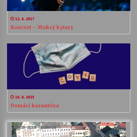
12. 6. 2017
Koncert – Mokrý kytary
16. 8. 2023
Domácí karanténa