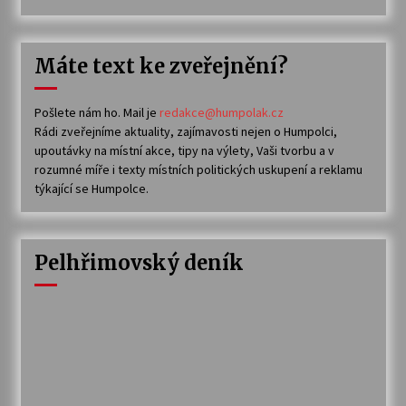
Máte text ke zveřejnění?
Pošlete nám ho. Mail je
redakce@humpolak.cz
Rádi zveřejníme aktuality, zajímavosti nejen o Humpolci,
upoutávky na místní akce, tipy na výlety, Vaši tvorbu a v
rozumné míře i texty místních politických uskupení a reklamu
týkající se Humpolce.
Pelhřimovský deník