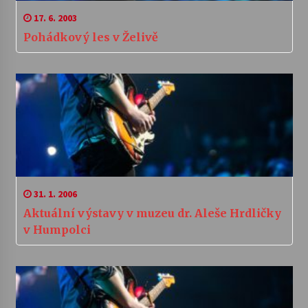
17. 6. 2003
Pohádkový les v Želivě
31. 1. 2006
Aktuální výstavy v muzeu dr. Aleše Hrdličky
v Humpolci