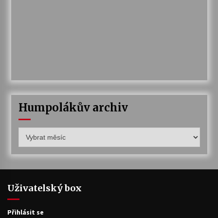
Humpolákův archiv
Humpolákův
archiv
Uživatelský box
Přihlásit se