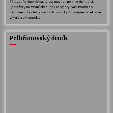
Rádi zveřejníme aktuality, zajímavosti nejen o Humpolci,
upoutávky na místní akce, tipy na výlety, Vaši tvorbu a v
rozumné míře i texty místních politických uskupení a reklamu
týkající se Humpolce.
Pelhřimovský deník