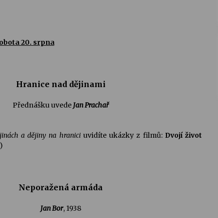
obota 20. srpna
Hranice nad dějinami
Přednášku uvede
Jan Prachař
jinách a dějiny na hranici
uvidíte ukázky z filmů:
Dvojí život
)
Neporažená armáda
Jan Bor
, 1938