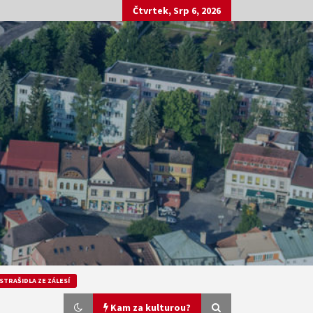
Čtvrtek, Srp 6, 2026
STRAŠIDLA ZE ZÁLESÍ
Kam za kulturou?