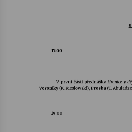
S
17:00
V první části přednášky
Hranice v dě
Veroniky
(K. Kieslowski),
Prosba
(T. Abuladze
19:00