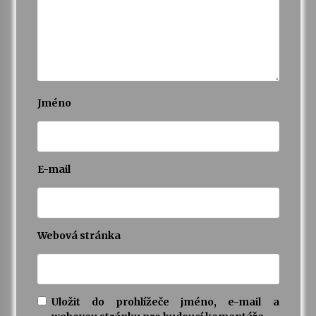
Jméno
E-mail
Webová stránka
Uložit do prohlížeče jméno, e-mail a