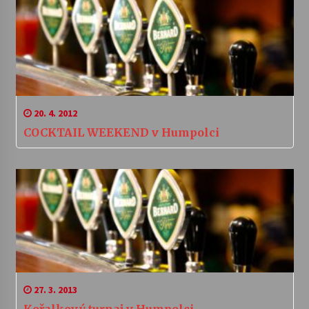
20. 4. 2012
COCKTAIL WEEKEND v Humpolci
27. 3. 2013