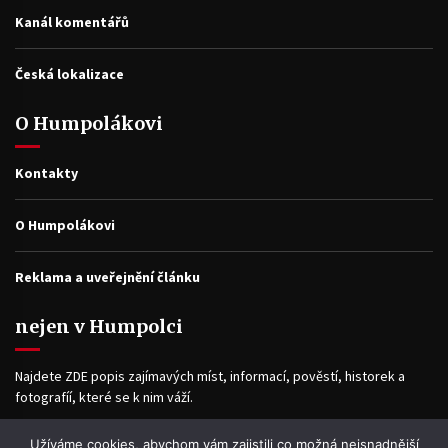
Kanál komentářů
Česká lokalizace
O Humpolákovi
Kontakty
O Humpolákovi
Reklama a uveřejnění článku
nejen v Humpolci
Najdete ZDE popis zajímavých míst, informací, pověstí, historek a
fotografíí, které se k nim váží.
Užíváme cookies, abychom vám zajistili co možná nejsnadnější