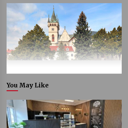
You May Like