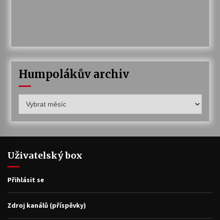
Humpolákův archiv
Humpolákův
archiv
Uživatelský box
Přihlásit se
Zdroj kanálů (příspěvky)