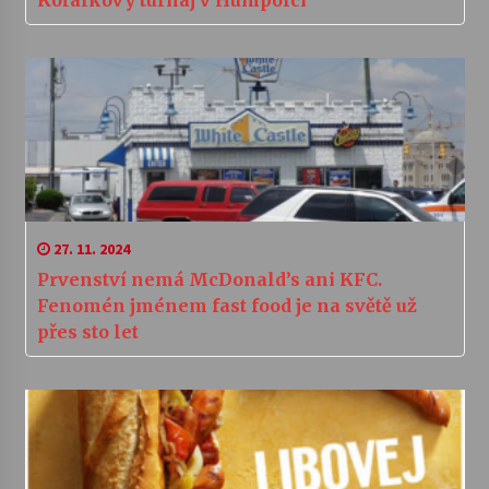
Kořalkový turnaj v Humpolci
27. 11. 2024
Prvenství nemá McDonald’s ani KFC.
Fenomén jménem fast food je na světě už
přes sto let