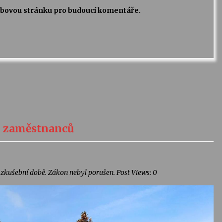
webovou stránku pro budoucí komentáře.
0 zaměstnanců
 zkušební době. Zákon nebyl porušen. Post Views: 0