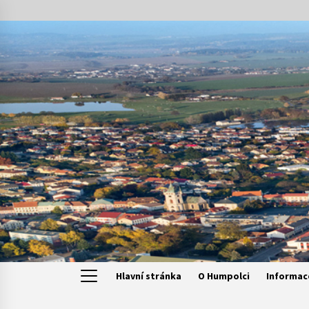
Skip
to
content
Hlavní stránka
O Humpolci
Informac