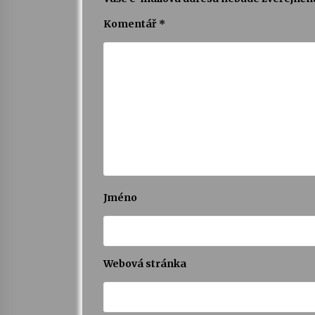
Komentář
*
Jméno
Webová stránka