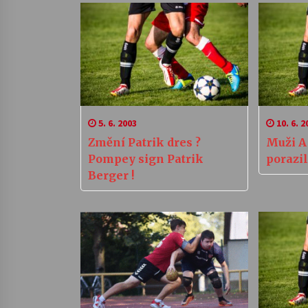
5. 6. 2003
10. 6. 2
Změní Patrik dres ?
Muži A
Pompey sign Patrik
porazil
Berger !