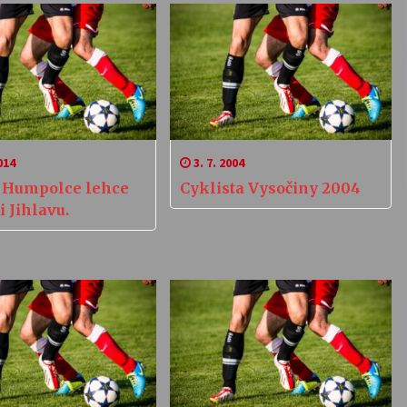
014
3. 7. 2004
 Humpolce lehce
Cyklista Vysočiny 2004
i Jihlavu.