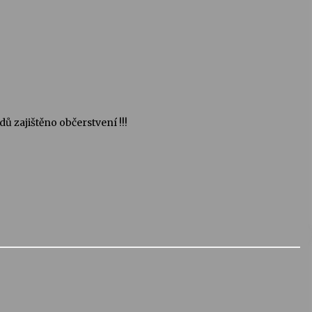
ů zajištěno občerstvení !!!