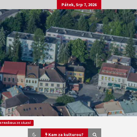
Pátek, Srp 7, 2026
STRAŠIDLA ZE ZÁLESÍ
Kam za kulturou?