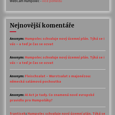
WebCam Humpolec -
více pohledů
Nejnovější komentáře
Anonym
:
Humpolec schvaluje nový územní plán. Týká se i
vás – a teď je čas se ozvat
Anonym
:
Humpolec schvaluje nový územní plán. Týká se i
vás – a teď je čas se ozvat
Anonym
:
Fleischsalat – Wurstsalat s majonézou:
německá salámová pochoutka
Anonym
:
AI Act je tady. Co znamená nové evropské
pravidlo pro Humpoláky?
frantisek
:
Humpolec schvaluje nový územní plán. Týká se