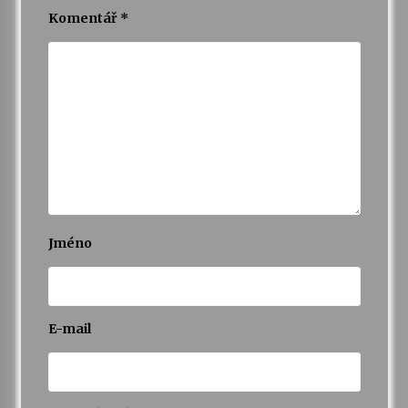
Komentář
*
Jméno
E-mail