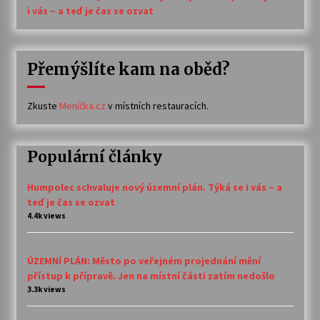
i vás – a teď je čas se ozvat
Přemýšlíte kam na oběd?
Zkuste
Meníčka.cz
v místních restauracích.
Populární články
Humpolec schvaluje nový územní plán. Týká se i vás – a
teď je čas se ozvat
4.4k views
ÚZEMNÍ PLÁN: Město po veřejném projednání mění
přístup k přípravě. Jen na místní části zatím nedošlo
3.3k views