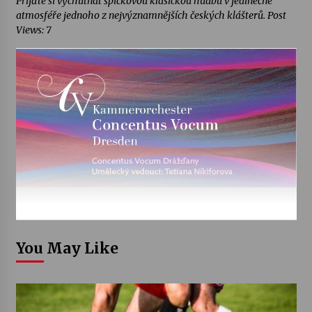
Přijďte si vychutnat špičkovou klasickou hudbu v jedinečné
atmosféře jednoho z nejvýznamnějších českých klášterů. Post
Views: 7
You May Like