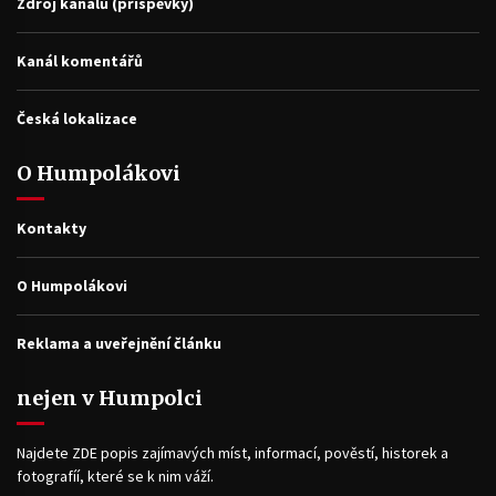
Zdroj kanálů (příspěvky)
Kanál komentářů
Česká lokalizace
O Humpolákovi
Kontakty
O Humpolákovi
Reklama a uveřejnění článku
nejen v Humpolci
Najdete ZDE popis zajímavých míst, informací, pověstí, historek a
fotografíí, které se k nim váží.