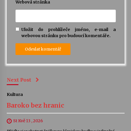
Webová stránka
Uložit do prohlížeče jméno, e-mail a
webovou stránku pro budoucí komentáře.
Next Post
Kultura
Baroko bez hranic
St Kvě 13 , 2026