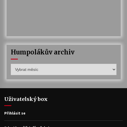
Humpolákův archiv
Humpolákův
archiv
Uživatelský box
Přihlásit se