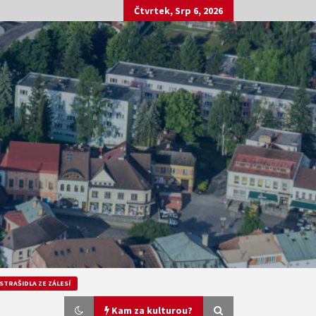
Čtvrtek, Srp 6, 2026
STRAŠIDLA ZE ZÁLESÍ
Kam za kulturou?