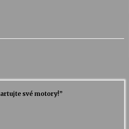
artujte své motory!
”