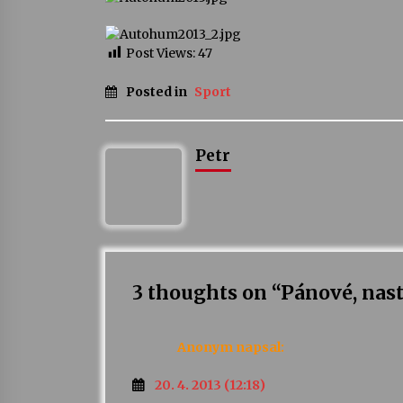
Post Views:
47
Posted in
Sport
Petr
3 thoughts on “
Pánové, nast
Anonym
napsal:
20. 4. 2013 (12:18)