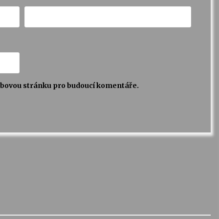
webovou stránku pro budoucí komentáře.