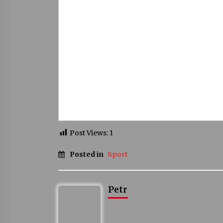
Post Views:
1
Posted in
Sport
Petr