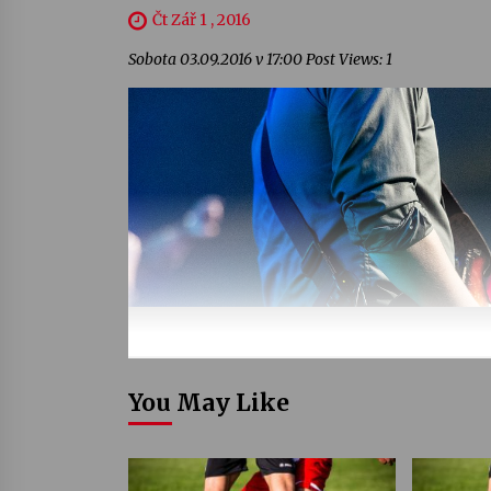
Čt Zář 1 , 2016
Sobota 03.09.2016 v 17:00 Post Views: 1
You May Like