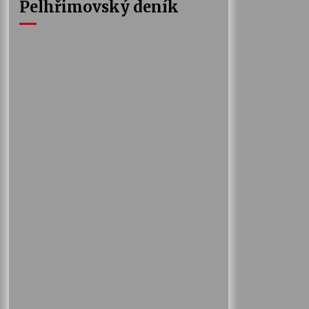
Pelhřimovský deník