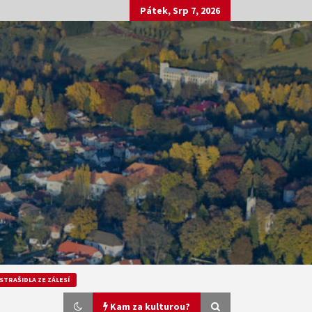
Pátek, Srp 7, 2026
STRAŠIDLA ZE ZÁLESÍ
Kam za kulturou?