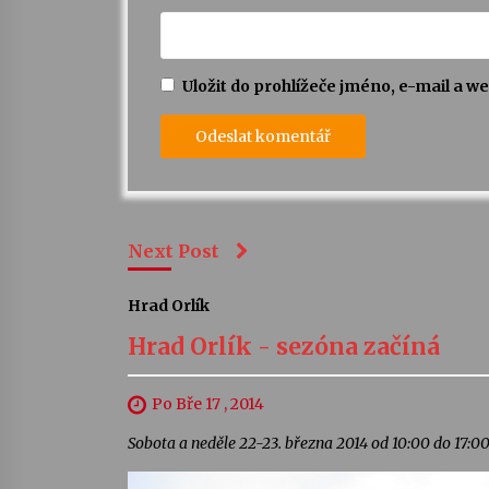
Uložit do prohlížeče jméno, e-mail a 
Next Post
Hrad Orlík
Hrad Orlík - sezóna začíná
Po Bře 17 , 2014
Sobota a neděle 22-23. března 2014 od 10:00 do 17:00