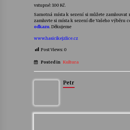
vstupné: 100 Kč.
Samotná místa k sezení si můžete zamlouvat 
zamluvte si místa k sezení dle Vašeho výběru co
odkazu
. Děkujeme
www.hasicikejzlice.cz
Post Views:
0
Posted in
Kultura
Petr