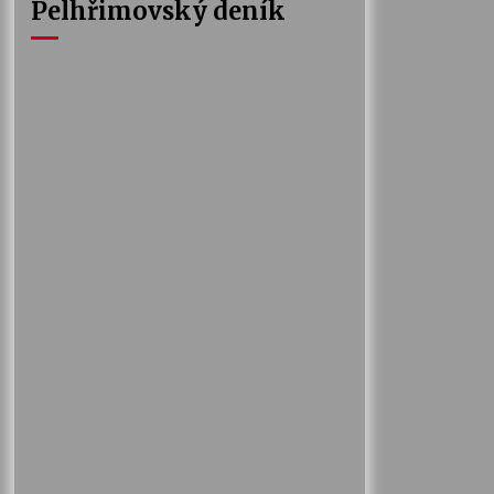
Pelhřimovský deník