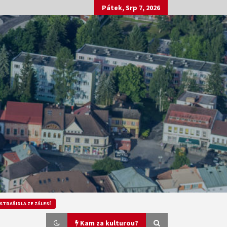
Pátek, Srp 7, 2026
STRAŠIDLA ZE ZÁLESÍ
Kam za kulturou?