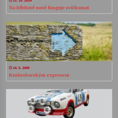
31. 10. 2024
Na hřbitově nově funguje svíčkomat
16. 5. 2005
Krušnohorským expresem