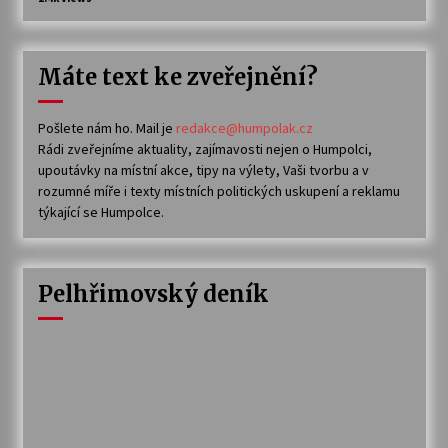
Máte text ke zveřejnění?
Pošlete nám ho. Mail je
redakce@humpolak.cz
Rádi zveřejníme aktuality, zajímavosti nejen o Humpolci,
upoutávky na místní akce, tipy na výlety, Vaši tvorbu a v
rozumné míře i texty místních politických uskupení a reklamu
týkající se Humpolce.
Pelhřimovský deník