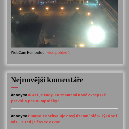
WebCam Humpolec -
více pohledů
Nejnovější komentáře
Anonym
:
AI Act je tady. Co znamená nové evropské
pravidlo pro Humpoláky?
Anonym
:
Humpolec schvaluje nový územní plán. Týká se i
vás – a teď je čas se ozvat