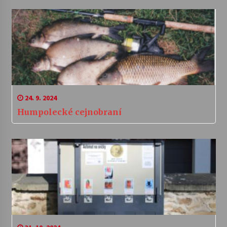
24. 9. 2024
Humpolecké cejnobraní