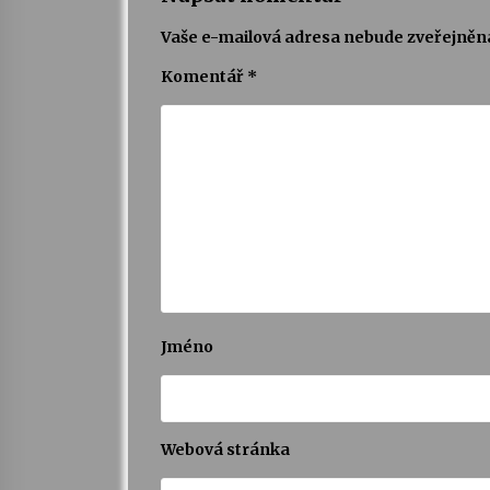
Vaše e-mailová adresa nebude zveřejněn
Komentář
*
Jméno
Webová stránka