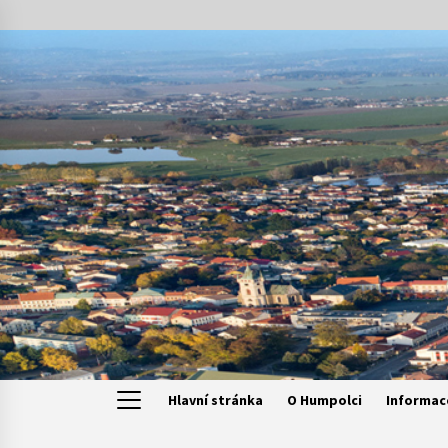
Skip
to
content
Hlavní stránka
O Humpolci
Informac