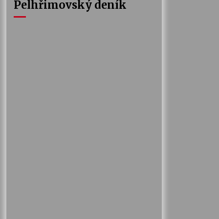
Pelhřimovský deník