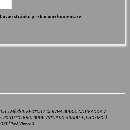
webovou stránku pro budoucí komentáře.
BĚHU MĚSÍCE KVĚTNA A ČERVNA BUDOU NA HRADĚ A V
 PO TUTO DOBU BUDE VSTUP DO HRADU A JEHO OKOLÍ
 ! Post Views: 2