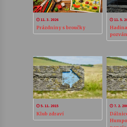
11. 3. 2026
11. 5. 2
Prázdniny s broučky
Hadina
pozvá
5. 11. 2015
7. 2. 20
Klub zdraví
Dálnic
Humpol