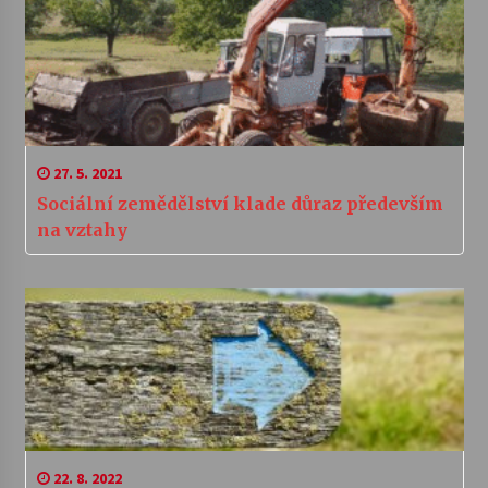
27. 5. 2021
Sociální zemědělství klade důraz především
na vztahy
22. 8. 2022