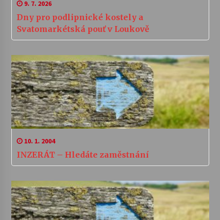
9. 7. 2026
Dny pro podlipnické kostely a
Svatomarkétská pouť v Loukově
10. 1. 2004
INZERÁT – Hledáte zaměstnání