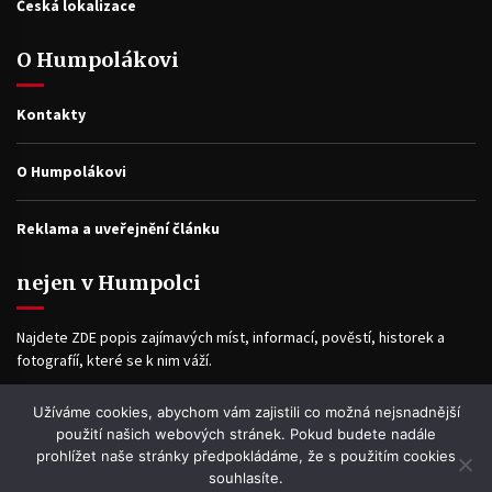
Česká lokalizace
O Humpolákovi
Kontakty
O Humpolákovi
Reklama a uveřejnění článku
nejen v Humpolci
Najdete ZDE popis zajímavých míst, informací, pověstí, historek a
fotografíí, které se k nim váží.
Užíváme cookies, abychom vám zajistili co možná nejsnadnější
Facebook
použití našich webových stránek. Pokud budete nadále
prohlížet naše stránky předpokládáme, že s použitím cookies
souhlasíte.