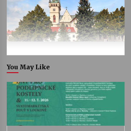
You May Like