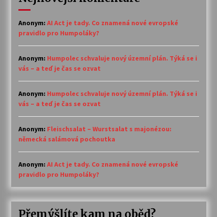
Anonym
:
AI Act je tady. Co znamená nové evropské
pravidlo pro Humpoláky?
Anonym
:
Humpolec schvaluje nový územní plán. Týká se i
vás – a teď je čas se ozvat
Anonym
:
Humpolec schvaluje nový územní plán. Týká se i
vás – a teď je čas se ozvat
Anonym
:
Fleischsalat – Wurstsalat s majonézou:
německá salámová pochoutka
Anonym
:
AI Act je tady. Co znamená nové evropské
pravidlo pro Humpoláky?
Přemýšlíte kam na oběd?