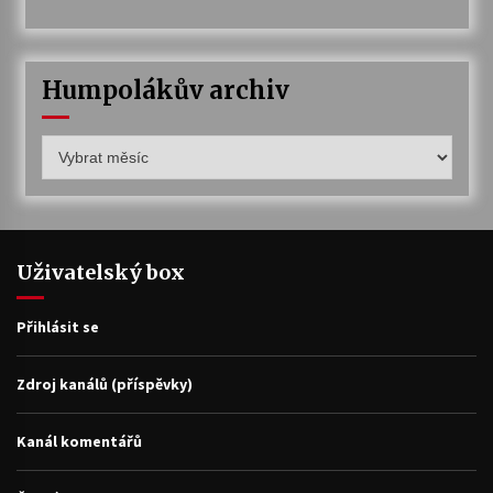
Humpolákův archiv
Humpolákův
archiv
Uživatelský box
Přihlásit se
Zdroj kanálů (příspěvky)
Kanál komentářů