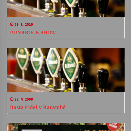
29. 1. 2010
PUNKROCK SHOW
22. 4. 2008
Basta Fidel v Karambě