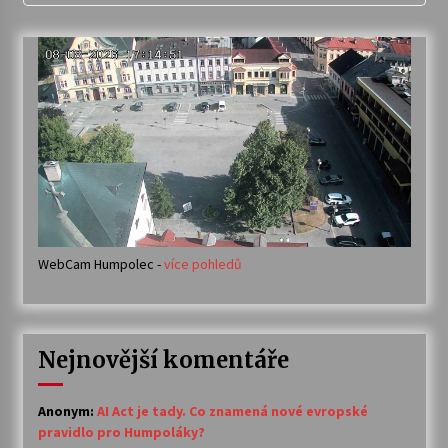
WebCam Humpolec -
více pohledů
Nejnovější komentáře
Anonym
:
AI Act je tady. Co znamená nové evropské
pravidlo pro Humpoláky?