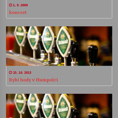
1. 9. 2009
koncert
23. 10. 2013
Rybí hody v Humpolci