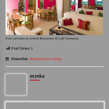
Foto: převzato ze stránek Restaurant & Café Gurmania
Post Views:
3
Posted in
Restaurace a bary
myska