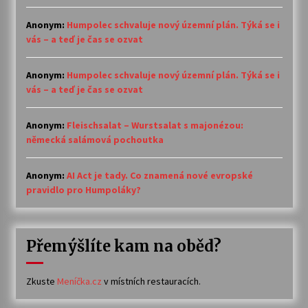
Anonym
:
Humpolec schvaluje nový územní plán. Týká se i
vás – a teď je čas se ozvat
Anonym
:
Humpolec schvaluje nový územní plán. Týká se i
vás – a teď je čas se ozvat
Anonym
:
Fleischsalat – Wurstsalat s majonézou:
německá salámová pochoutka
Anonym
:
AI Act je tady. Co znamená nové evropské
pravidlo pro Humpoláky?
Přemýšlíte kam na oběd?
Zkuste
Meníčka.cz
v místních restauracích.