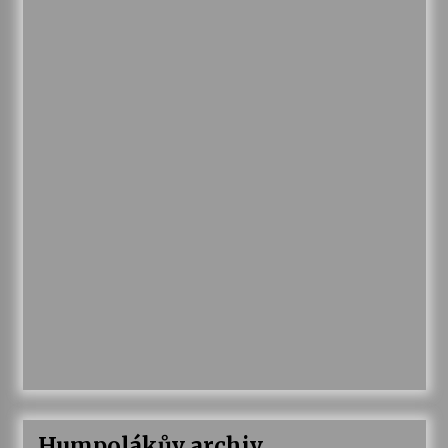
Humpolákův archiv