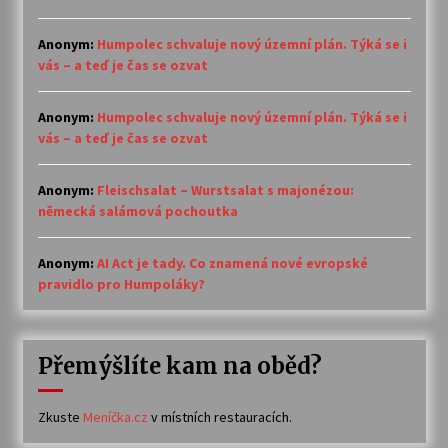
Anonym
:
Humpolec schvaluje nový územní plán. Týká se i
vás – a teď je čas se ozvat
Anonym
:
Humpolec schvaluje nový územní plán. Týká se i
vás – a teď je čas se ozvat
Anonym
:
Fleischsalat – Wurstsalat s majonézou:
německá salámová pochoutka
Anonym
:
AI Act je tady. Co znamená nové evropské
pravidlo pro Humpoláky?
Přemýšlíte kam na oběd?
Zkuste
Meníčka.cz
v místních restauracích.