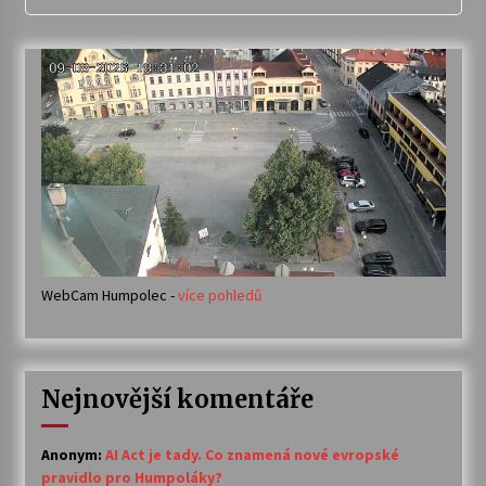
WebCam Humpolec -
více pohledů
Nejnovější komentáře
Anonym
:
AI Act je tady. Co znamená nové evropské
pravidlo pro Humpoláky?