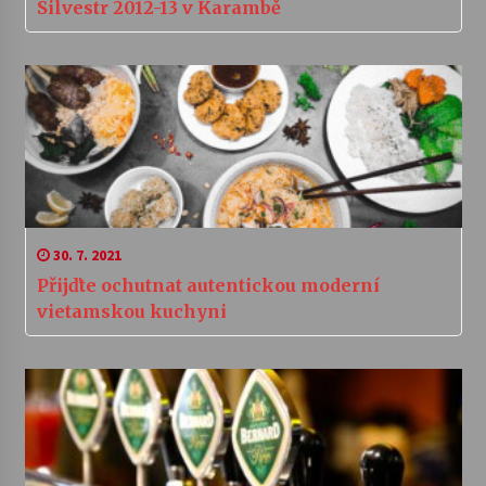
Silvestr 2012-13 v Karambě
30. 7. 2021
Přijďte ochutnat autentickou moderní
vietamskou kuchyni