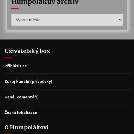
Humpolákův archiv
Humpolákův
archiv
Uživatelský box
Přihlásit se
Zdroj kanálů (příspěvky)
Kanál komentářů
Česká lokalizace
O Humpolákovi