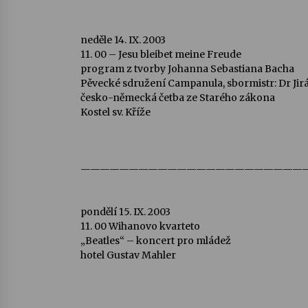
neděle 14. IX. 2003
11. 00 – Jesu bleibet meine Freude
program z tvorby Johanna Sebastiana Bacha
Pěvecké sdružení Campanula, sbormistr: Dr Jir
česko-německá četba ze Starého zákona
Kostel sv. Kříže
———————————————————————
pondělí 15. IX. 2003
11. 00 Wihanovo kvarteto
„Beatles“ – koncert pro mládež
hotel Gustav Mahler