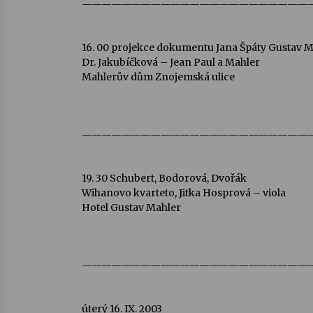
———————————————————————
16. 00 projekce dokumentu Jana Špáty Gustav 
Dr. Jakubíčková – Jean Paul a Mahler
Mahlerův dům Znojemská ulice
———————————————————————
19. 30 Schubert, Bodorová, Dvořák
Wihanovo kvarteto, Jitka Hosprová – viola
Hotel Gustav Mahler
———————————————————————
úterý 16. IX. 2003