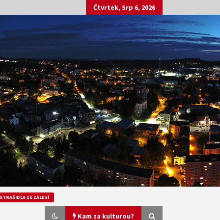
Čtvrtek, Srp 6, 2026
STRAŠIDLA ZE ZÁLESÍ
Kam za kulturou?