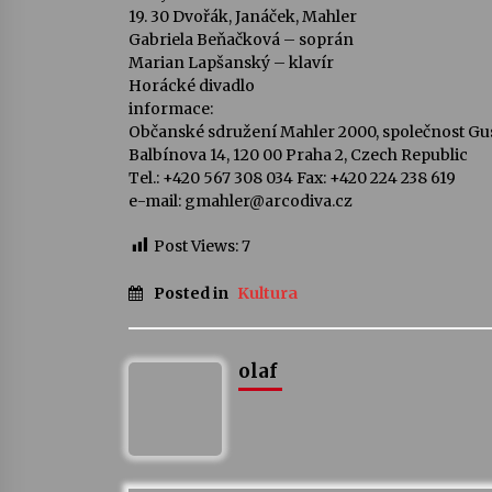
19. 30 Dvořák, Janáček, Mahler
Gabriela Beňačková – soprán
Marian Lapšanský – klavír
Horácké divadlo
informace:
Občanské sdružení Mahler 2000, společnost Gu
Balbínova 14, 120 00 Praha 2, Czech Republic
Tel.: +420 567 308 034 Fax: +420 224 238 619
e-mail: gmahler@arcodiva.cz
Post Views:
7
Posted in
Kultura
olaf