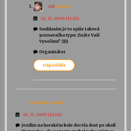
axl
napsal:
24. 11. 2009 (11:25)
Souhlasím.Je to spiše taková
poznavačka typu: Znáte Vaší
Vysočinu? :))))
Organizátor
Odpovědět
Anonym
napsal:
24. 11. 2009 (12:56)
Jezdím na horském kole docela dost po okolí