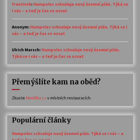
frantisek
:
Humpolec schvaluje nový územní plán. Týká se
i vás – a teď je čas se ozvat
Anonym
:
Humpolec schvaluje nový územní plán. Týká se i
vás – a teď je čas se ozvat
Ulrich Marsch
:
Humpolec schvaluje nový územní plán.
Týká se i vás – a teď je čas se ozvat
Přemýšlíte kam na oběd?
Zkuste
Meníčka.cz
v místních restauracích.
Populární články
Humpolec schvaluje nový územní plán. Týká se i vás – a