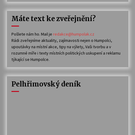
Máte text ke zveřejnění?
Pošlete nám ho. Mail je
redakce@humpolak.cz
Rádi zveřejníme aktuality, zajímavosti nejen o Humpolci,
upoutávky na místní akce, tipy na výlety, Vaši tvorbu a v
rozumné míře i texty místních politických uskupení a reklamu
týkající se Humpolce.
Pelhřimovský deník