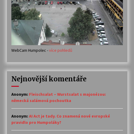
WebCam Humpolec -
více pohledů
Nejnovější komentáře
Anonym
:
Fleischsalat – Wurstsalat s majonézou:
německá salámová pochoutka
Anonym
:
AI Act je tady. Co znamená nové evropské
pravidlo pro Humpoláky?