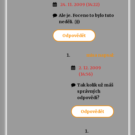
24. 11. 2009 (14:22)
Ale je. Foceno to bylo tuto
neděli. :)))
Odpovědět
misa
napsal:
2. 12. 2009
(14:56)
Tak kolik už máš
správných
odpovědí?
Odpovědět