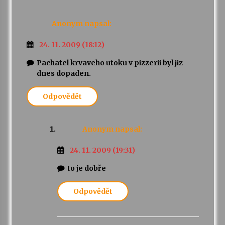
Anonym
napsal:
24. 11. 2009 (18:12)
Pachatel krvaveho utoku v pizzerii byl jiz
dnes dopaden.
Odpovědět
Anonym
napsal:
24. 11. 2009 (19:31)
to je dobře
Odpovědět