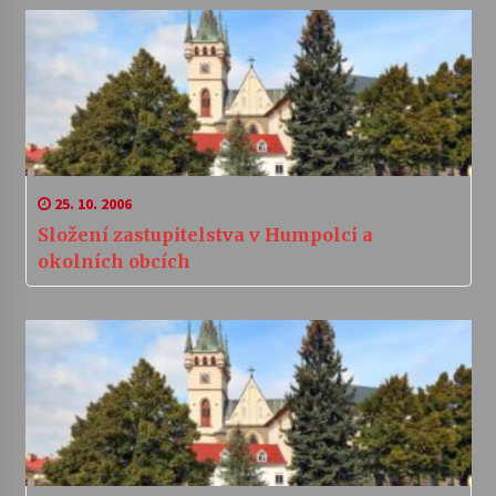
25. 10. 2006
Složení zastupitelstva v Humpolci a
okolních obcích