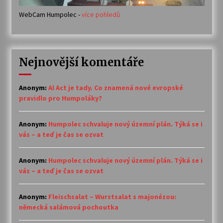
WebCam Humpolec -
více pohledů
Nejnovější komentáře
Anonym
:
AI Act je tady. Co znamená nové evropské
pravidlo pro Humpoláky?
Anonym
:
Humpolec schvaluje nový územní plán. Týká se i
vás – a teď je čas se ozvat
Anonym
:
Humpolec schvaluje nový územní plán. Týká se i
vás – a teď je čas se ozvat
Anonym
:
Fleischsalat – Wurstsalat s majonézou:
německá salámová pochoutka