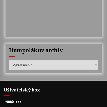
Humpolákův archiv
Humpolákův
archiv
Uživatelský box
Přihlásit se