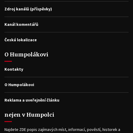
Zdroj kanálů (příspěvky)
Kanál komentářů
Česká lokalizace
O Humpolákovi
Kontakty
O Humpolákovi
Reklama a uveřejnění článku
nejen v Humpolci
Najdete ZDE popis zajímavých míst, informací, pověstí, historek a