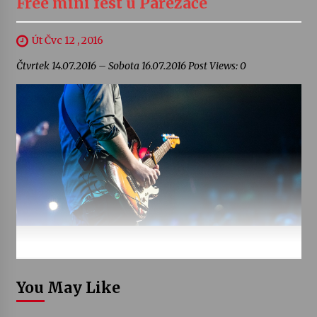
Free mini fest u Pařezáče
Út Čvc 12 , 2016
Čtvrtek 14.07.2016 – Sobota 16.07.2016 Post Views: 0
You May Like