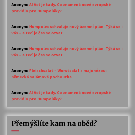
Anonym
:
AI Act je tady. Co znamená nové evropské
pravidlo pro Humpoláky?
Anonym
:
Humpolec schvaluje nový územní plán. Týká se i
vás – a teď je čas se ozvat
Anonym
:
Humpolec schvaluje nový územní plán. Týká se i
vás – a teď je čas se ozvat
Anonym
:
Fleischsalat – Wurstsalat s majonézou:
německá salámová pochoutka
Anonym
:
AI Act je tady. Co znamená nové evropské
pravidlo pro Humpoláky?
Přemýšlíte kam na oběd?