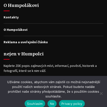
O Humpolákovi
Kontakty
O Humpolákovi
Reklama a uveřejnění článku
nejen v Humpolci
Najdete ZDE popis zajímavých míst, informací, pověstí, historek a
fotografíí, které se k nim váží.
Užíváme cookies, abychom vám zajistili co možná nejsnadnější
Facebook
použití našich webových stránek. Pokud budete nadále
prohlížet naše stránky předpokládáme, že s použitím cookies
souhlasíte.
Souhlasím
Ne
Privacy policy