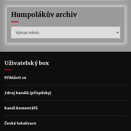
Humpolákův archiv
Humpolákův
archiv
Uživatelský box
Přihlásit se
Zdroj kanálů (příspěvky)
Kanál komentářů
Česká lokalizace