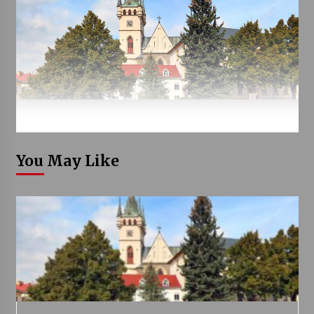
You May Like