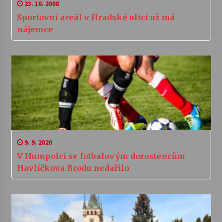
23. 10. 2008
Sportovní areál v Hradské ulici už má
nájemce
9. 9. 2020
V Humpolci se fotbalovým dorostencům
Havlíčkova Brodu nedařilo