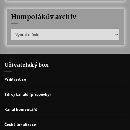
Humpolákův archiv
Humpolákův
archiv
Uživatelský box
Přihlásit se
Zdroj kanálů (příspěvky)
Kanál komentářů
Česká lokalizace