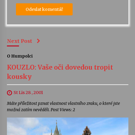
Next Post
O Humpolci
KOUZLO: Vaše oči dovedou tropit
kousky
St Lis 28 , 2001
Máte příležitost pznat vlastnost vlastního zraku, o které jste
možná zatím nevěděli. Post Views: 2