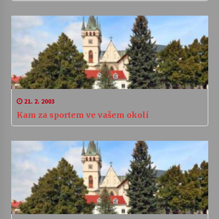
21. 2. 2003
Kam za sportem ve vašem okolí