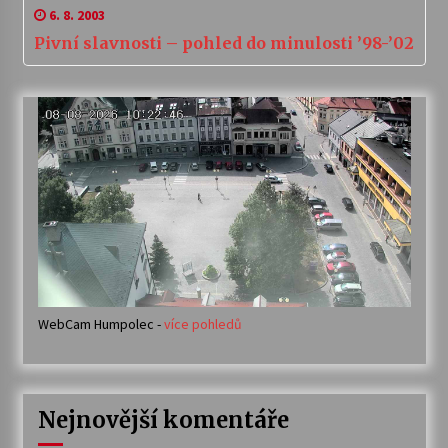
6. 8. 2003
Pivní slavnosti – pohled do minulosti ’98-’02
WebCam Humpolec -
více pohledů
Nejnovější komentáře