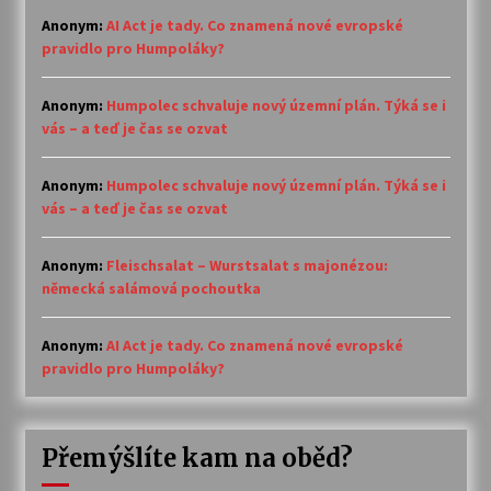
Anonym
:
AI Act je tady. Co znamená nové evropské
pravidlo pro Humpoláky?
Anonym
:
Humpolec schvaluje nový územní plán. Týká se i
vás – a teď je čas se ozvat
Anonym
:
Humpolec schvaluje nový územní plán. Týká se i
vás – a teď je čas se ozvat
Anonym
:
Fleischsalat – Wurstsalat s majonézou:
německá salámová pochoutka
Anonym
:
AI Act je tady. Co znamená nové evropské
pravidlo pro Humpoláky?
Přemýšlíte kam na oběd?