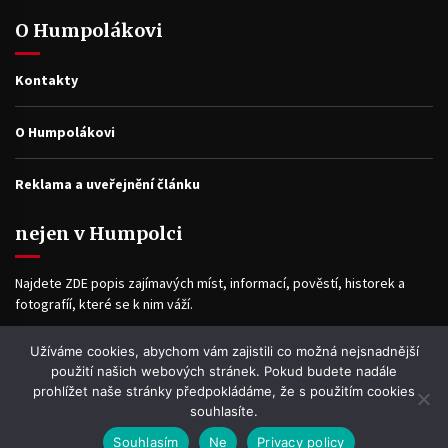
O Humpolákovi
Kontakty
O Humpolákovi
Reklama a uveřejnění článku
nejen v Humpolci
Najdete ZDE popis zajímavých míst, informací, pověstí, historek a
fotografíí, které se k nim váží.
Užíváme cookies, abychom vám zajistili co možná nejsnadnější
Facebook
použití našich webových stránek. Pokud budete nadále
prohlížet naše stránky předpokládáme, že s použitím cookies
souhlasíte.
Souhlasím
Ne
Privacy policy